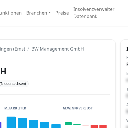
Insolvenzverwalter
unktionen
Branchen
Preise
Datenbank
ingen (Ems)
BW Management GmbH
bH
 (Niedersachsen)
MITARBEITER
GEWINN/VERLUST