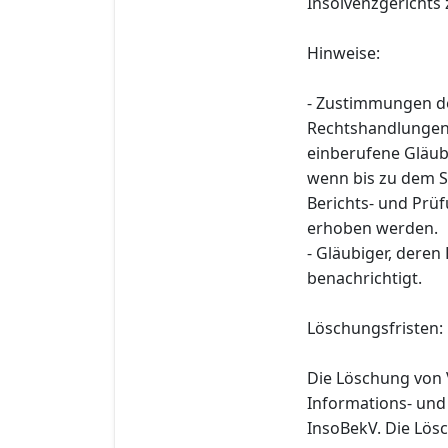
Insolvenzgerichts z
Hinweise:
- Zustimmungen d
Rechtshandlungen n
einberufene Gläub
wenn bis zu dem St
Berichts- und Prü
erhoben werden.
- Gläubiger, deren
benachrichtigt.
Löschungsfristen:
Die Löschung von 
Informations- und
InsoBekV. Die Lösc