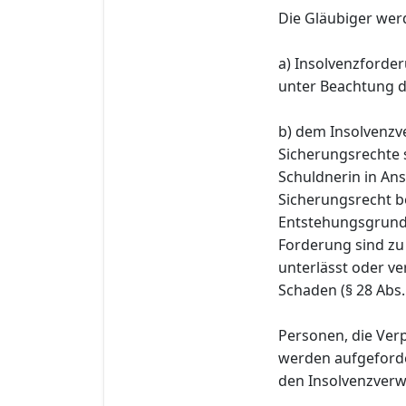
Die Gläubiger wer
a) Insolvenzforder
unter Beachtung d
b) dem Insolvenzve
Sicherungsrechte 
Schuldnerin in A
Sicherungsrecht b
Entstehungsgrund 
Forderung sind zu
unterlässt oder ve
Schaden (§ 28 Abs.
Personen, die Ver
werden aufgeforde
den Insolvenzverwal