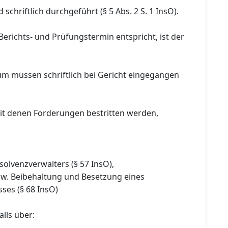
schriftlich durchgeführt (§ 5 Abs. 2 S. 1 InsO).
Berichts- und Prüfungstermin entspricht, ist der
um müssen schriftlich bei Gericht eingegangen
it denen Forderungen bestritten werden,
nsolvenzverwalters (§ 57 InsO),
bzw. Beibehaltung und Besetzung eines
ses (§ 68 InsO)
lls über: