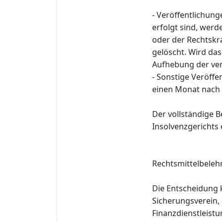
- Veröffentlichung
erfolgt sind, wer
oder der Rechtskra
gelöscht. Wird das 
Aufhebung der ve
- Sonstige Veröff
einen Monat nach 
Der vollständige B
Insolvenzgerichts
Rechtsmittelbeleh
Die Entscheidung 
Sicherungsverein,
Finanzdienstleistu