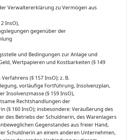
 der Verwaltererklärung zu Vermögen aus
 2 InsO),
ngslegungen gegenüber der
mlung
ngsstelle und Bedingungen zur Anlage und
Geld, Wertpapieren und Kostbarkeiten (§ 149
Verfahrens (§ 157 InsO); z. B.
legung, vorläufige Fortführung, Insolvenzplan,
er Insolvenzmasse (§ 159 InsO),
utsame Rechtshandlungen der
rin (§ 160 InsO); insbesondere: Veräußerung des
 des Betriebs der Schuldnerin, des Warenlagers
unbeweglichen Gegenstandes aus freier Hand,
 der Schuldnerin an einem anderen Unternehmen,