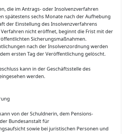
en, die im Antrags- oder Insolvenzverfahren
den spätestens sechs Monate nach der Aufhebung
ft der Einstellung des Insolvenzverfahrens
Verfahren nicht eröffnet, beginnt die Frist mit der
röffentlichten Sicherungsmaßnahmen.
entlichungen nach der Insolvenzordnung werden
dem ersten Tag der Veröffentlichung gelöscht.
eschluss kann in der Geschäftsstelle des
 eingesehen werden.
rung
kann von der Schuldnerin, dem Pensions-
 der Bundesanstalt für
ngsaufsicht sowie bei juristischen Personen und