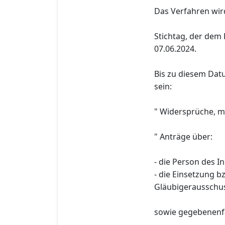
Das Verfahren wird 
Stichtag, der dem 
07.06.2024.
Bis zu diesem Dat
sein:
" Widersprüche, m
" Anträge über:
- die Person des I
- die Einsetzung 
Gläubigerausschus
sowie gegebenenfa