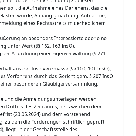
ng einer dauernden Verbindung zu diesem
n soll, die Aufnahme eines Darlehens, das die
belasten würde, Anhängigmachung, Aufnahme,
rmeidung eines Rechtsstreits mit erheblichem
äußerung an besonders Interessierte oder eine
g unter Wert (§§ 162, 163 InsO),
g der Anordnung einer Eigenverwaltung (§ 271
rhalt aus der Insolvenzmasse (§§ 100, 101 InsO),
 des Verfahrens durch das Gericht gem. § 207 InsO
 einer besonderen Gläubigerversammlung.
lle und die Anmeldungsunterlagen werden
en Drittels des Zeitraums, der zwischen dem
efrist (23.05.2024) und dem vorstehend
, zu dem die Forderungen schriftlich geprüft
, liegt, in der Geschäftsstelle des