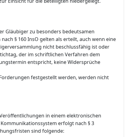
ur Einsicht für die Beteiligten niedergelegt.
er Gläubiger zu besonders bedeutsamen
ach § 160 InsO gelten als erteilt, auch wenn eine
igerversammlung nicht beschlussfähig ist oder
ichtag, der im schriftlichen Verfahren dem
fungstermin entspricht, keine Widersprüche
 Forderungen festgestellt werden, werden nicht
Veröffentlichungen in einem elektronischen
 Kommunikationssystem erfolgt nach § 3
hungsfristen sind folgende: