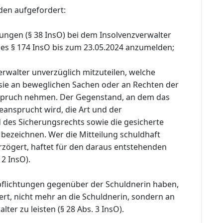
den aufgefordert:
ungen (§ 38 InsO) bei dem Insolvenzverwalter
es § 174 InsO bis zum 23.05.2024 anzumelden;
rwalter unverzüglich mitzuteilen, welche
sie an beweglichen Sachen oder an Rechten der
nspruch nehmen. Der Gegenstand, an dem das
eansprucht wird, die Art und der
des Sicherungsrechts sowie die gesicherte
 bezeichnen. Wer die Mitteilung schuldhaft
rzögert, haftet für den daraus entstehenden
 2 InsO).
pflichtungen gegenüber der Schuldnerin haben,
rt, nicht mehr an die Schuldnerin, sondern an
ter zu leisten (§ 28 Abs. 3 InsO).