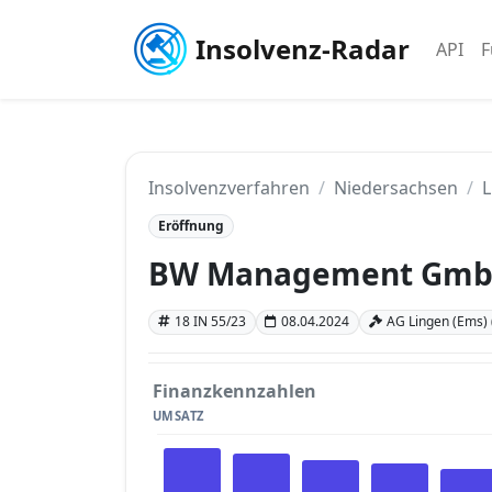
Insolvenz-Radar
API
F
Insolvenzverfahren
Niedersachsen
L
Eröffnung
BW Management Gm
18 IN 55/23
08.04.2024
AG Lingen (Ems)
Finanzkennzahlen
UMSATZ