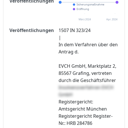
Veröffentlichungen
Sicherungsmaßnahme
Eröffnung
März 2024
Apr. 2024
Veröffentlichungen
1507 IN 323/24
|
In dem Verfahren über den
Antrag d.
EVCH GmbH, Marktplatz 2,
85567 Grafing, vertreten
durch die Geschäftsführer
Insolvenzverfahren EVCH
GmbH
Registergericht:
Amtsgericht München
Registergericht Register-
Nr.: HRB 284786