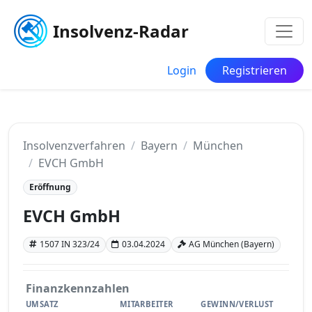
Insolvenz-Radar
Login
Registrieren
Insolvenzverfahren
Bayern
München
EVCH GmbH
Eröffnung
EVCH GmbH
1507 IN 323/24
03.04.2024
AG München (Bayern)
Finanzkennzahlen
UMSATZ
MITARBEITER
GEWINN/VERLUST