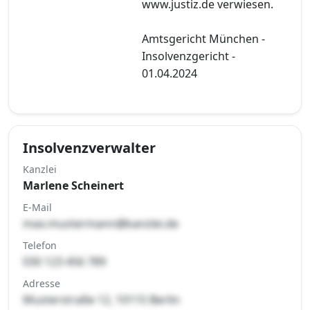
www.justiz.de verwiesen.
Amtsgericht München -
Insolvenzgericht -
01.04.2024
Insolvenzverwalter
Kanzlei
Marlene Scheinert
E-Mail
max.mustermann@kanzlei.de
Telefon
030 123 456 789
Adresse
Musterstraße 12, 10115 Berlin