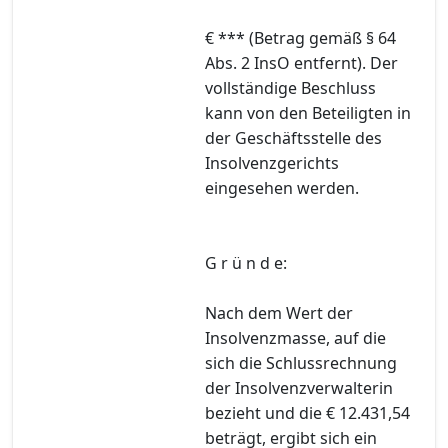
€ *** (Betrag gemäß § 64
Abs. 2 InsO entfernt). Der
vollständige Beschluss
kann von den Beteiligten in
der Geschäftsstelle des
Insolvenzgerichts
eingesehen werden.
G r ü n d e:
Nach dem Wert der
Insolvenzmasse, auf die
sich die Schlussrechnung
der Insolvenzverwalterin
bezieht und die € 12.431,54
beträgt, ergibt sich ein