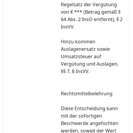
Regelsatz der Vergütung
von € *** (Betrag gemäß §
64 Abs. 2 InsO entfernt), § 2
InsVV.
Hinzu kommen
Auslagenersatz sowie
Umsatzsteuer auf
Vergütung und Auslagen,
§§ 7, 8 InsVV.
Rechtsmittelbelehrung
Diese Entscheidung kann
mit der sofortigen
Beschwerde angefochten
werden, soweit der Wert