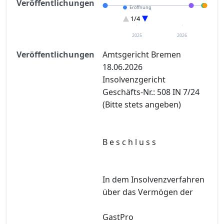
Veröffentlichungen
Eröffnung
Sonstiges
1/4
Entscheidung im Verfahren
Verteilungsverzeichnisse
2025
2026
Veröffentlichungen
Amtsgericht Bremen
18.06.2026
Insolvenzgericht
Geschäfts-Nr.: 508 IN 7/24
(Bitte stets angeben)
B e s c h l u s s
In dem Insolvenzverfahren
über das Vermögen der
GastPro