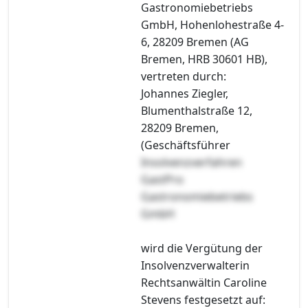
Gastronomiebetriebs
GmbH, Hohenlohestraße 4-
6, 28209 Bremen (AG
Bremen, HRB 30601 HB),
vertreten durch:
Johannes Ziegler,
Blumenthalstraße 12,
28209 Bremen,
(Geschäftsführer
Insolvenzverfahren
GastPro
Gastronomiebetriebs
GmbH
wird die Vergütung der
Insolvenzverwalterin
Rechtsanwältin Caroline
Stevens festgesetzt auf: