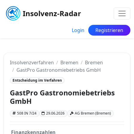
Insolvenz-Radar
Login
Registrieren
Insolvenzverfahren
Bremen
Bremen
GastPro Gastronomiebetriebs GmbH
Entscheidung im Verfahren
GastPro Gastronomiebetriebs
GmbH
508 IN 7/24
29.06.2026
AG Bremen (Bremen)
Finanzkennzahlen