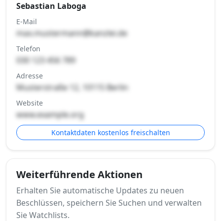
Sebastian Laboga
E-Mail
max.mustermann@kanzlei.de
Telefon
030 123 456 789
Adresse
Musterstraße 12, 10115 Berlin
Website
www.example.org
Kontaktdaten kostenlos freischalten
Weiterführende Aktionen
Erhalten Sie automatische Updates zu neuen
Beschlüssen, speichern Sie Suchen und verwalten
Sie Watchlists.