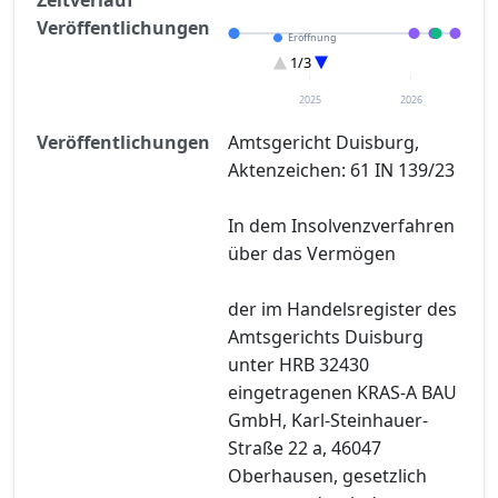
Veröffentlichungen
Eröffnung
Entscheidung im Verfahren
1/3
Verteilungsverzeichnisse
2025
2026
Veröffentlichungen
Amtsgericht Duisburg,
Aktenzeichen: 61 IN 139/23
In dem Insolvenzverfahren
über das Vermögen
der im Handelsregister des
Amtsgerichts Duisburg
unter HRB 32430
eingetragenen KRAS-A BAU
GmbH, Karl-Steinhauer-
Straße 22 a, 46047
Oberhausen, gesetzlich