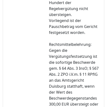
Hundert der
Regelvergütung nicht
übersteigen.
Vorliegend ist der
Pauschbetrag vom Gericht
festgesetzt worden.
Rechtsmittelbelehrung:
Gegen die
Vergütungsfestsetzung ist
die sofortige Beschwerde
gem. § 64 Abs. 3 InsO; § 567
Abs. 2 ZPO i.V.m. § 11 RPflG
an das Amtsgericht
Duisburg statthaft, wenn
der Wert des
Beschwerdegegenstandes
300,00 EUR übersteigt oder