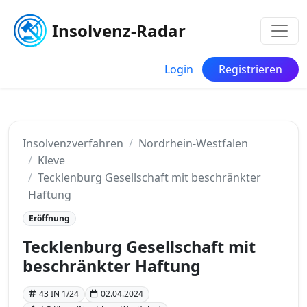
Insolvenz-Radar
Login
Registrieren
Insolvenzverfahren
Nordrhein-Westfalen
Kleve
Tecklenburg Gesellschaft mit beschränkter
Haftung
Eröffnung
Tecklenburg Gesellschaft mit
beschränkter Haftung
43 IN 1/24
02.04.2024