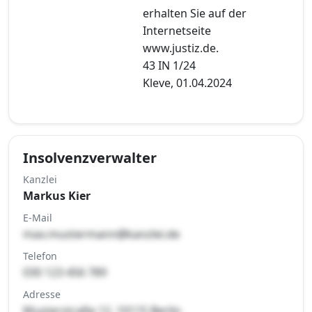
erhalten Sie auf der
Internetseite
www.justiz.de.
43 IN 1/24
Kleve, 01.04.2024
Insolvenzverwalter
Kanzlei
Markus Kier
E-Mail
max.mustermann@kanzlei.de
Telefon
030 123 456 789
Adresse
Musterstraße 12, 10115 Berlin