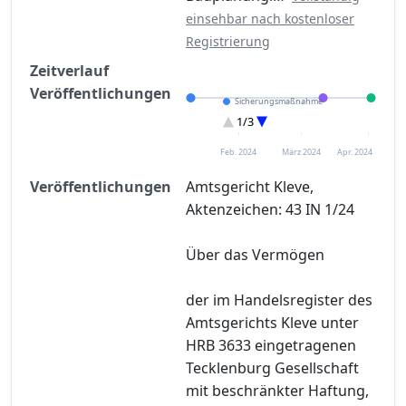
einsehbar nach kostenloser
Registrierung
Zeitverlauf
Veröffentlichungen
Sicherungsmaßnahme
Entscheidung im Verfahren
1/3
Eröffnung
Feb. 2024
März 2024
Apr. 2024
Veröffentlichungen
Amtsgericht Kleve,
Aktenzeichen: 43 IN 1/24
Über das Vermögen
der im Handelsregister des
Amtsgerichts Kleve unter
HRB 3633 eingetragenen
Tecklenburg Gesellschaft
mit beschränkter Haftung,