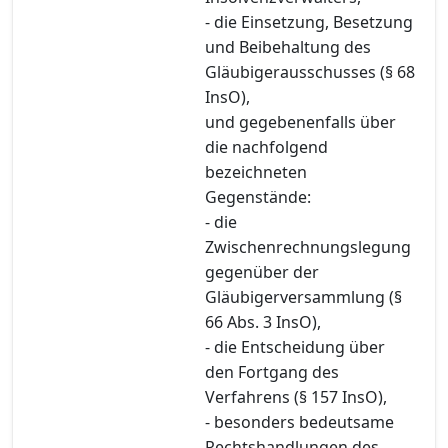
- die Einsetzung, Besetzung
und Beibehaltung des
Gläubigerausschusses (§ 68
InsO),
und gegebenenfalls über
die nachfolgend
bezeichneten
Gegenstände:
- die
Zwischenrechnungslegung
gegenüber der
Gläubigerversammlung (§
66 Abs. 3 InsO),
- die Entscheidung über
den Fortgang des
Verfahrens (§ 157 InsO),
- besonders bedeutsame
Rechtshandlungen des