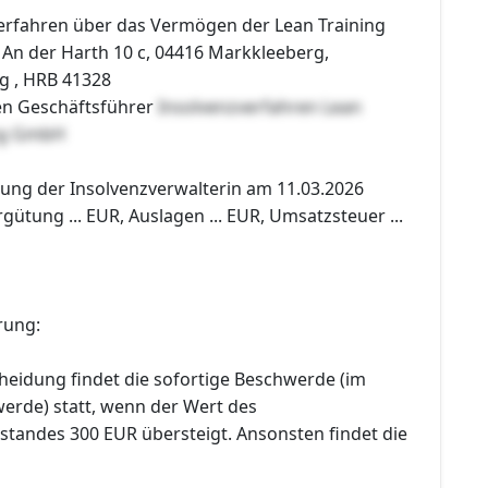
erfahren über das Vermögen der Lean Training
An der Harth 10 c, 04416 Markkleeberg,
ig , HRB 41328
en Geschäftsführer
Insolvenzverfahren Lean
ing GmbH
tung der Insolvenzverwalterin am 11.03.2026
gütung ... EUR, Auslagen ... EUR, Umsatzsteuer ...
rung:
heidung findet die sofortige Beschwerde (im
erde) statt, wenn der Wert des
andes 300 EUR übersteigt. Ansonsten findet die