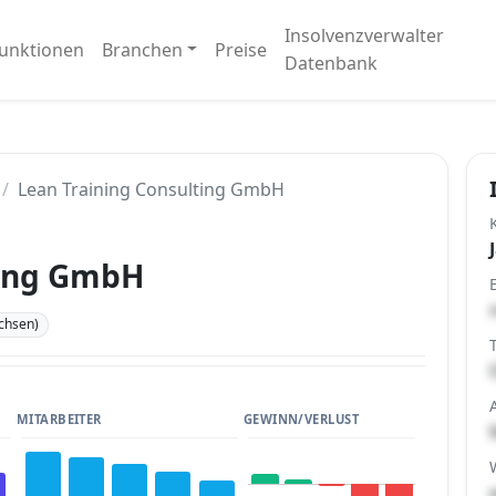
Insolvenzverwalter
unktionen
Branchen
Preise
Datenbank
Lean Training Consulting GmbH
ting GmbH
chsen)
MITARBEITER
GEWINN/VERLUST