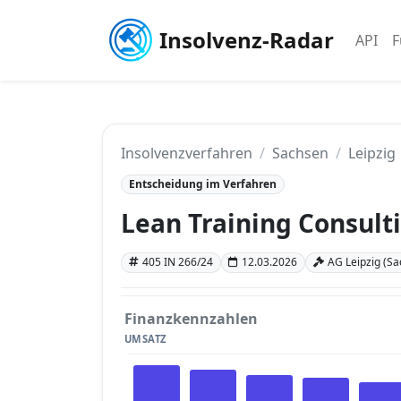
Insolvenz-Radar
API
F
Insolvenzverfahren
Sachsen
Leipzig
Entscheidung im Verfahren
Lean Training Consul
405 IN 266/24
12.03.2026
AG Leipzig (Sa
Finanzkennzahlen
UMSATZ