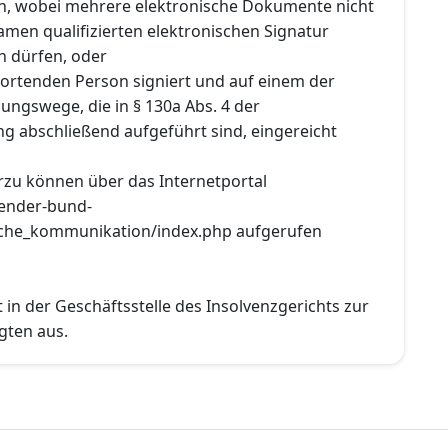
n, wobei mehrere elektronische Dokumente nicht
men qualifizierten elektronischen Signatur
n dürfen, oder
wortenden Person signiert und auf einem der
ungswege, die in § 130a Abs. 4 der
ng abschließend aufgeführt sind, eingereicht
rzu können über das Internetportal
laender-bund-
sche_kommunikation/index.php aufgerufen
t in der Geschäftsstelle des Insolvenzgerichts zur
igten aus.