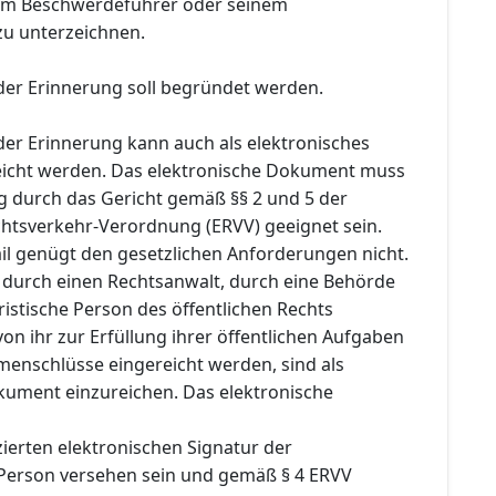
 dem Beschwerdeführer oder seinem
zu unterzeichnen.
er Erinnerung soll begründet werden.
er Erinnerung kann auch als elektronisches
icht werden. Das elektronische Dokument muss
ng durch das Gericht gemäß §§ 2 und 5 der
chtsverkehr-Verordnung (ERVV) geeignet sein.
ail genügt den gesetzlichen Anforderungen nicht.
e durch einen Rechtsanwalt, durch eine Behörde
ristische Person des öffentlichen Rechts
 von ihr zur Erfüllung ihrer öffentlichen Aufgaben
enschlüsse eingereicht werden, sind als
kument einzureichen. Das elektronische
izierten elektronischen Signatur der
Person versehen sein und gemäß § 4 ERVV