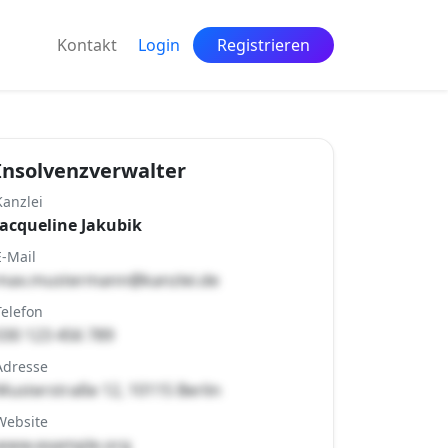
Kontakt
Login
Registrieren
Insolvenzverwalter
Kanzlei
Jacqueline Jakubik
E-Mail
max.mustermann@kanzlei.de
Telefon
030 123 456 789
Adresse
Musterstraße 12, 10115 Berlin
Website
www.example.org