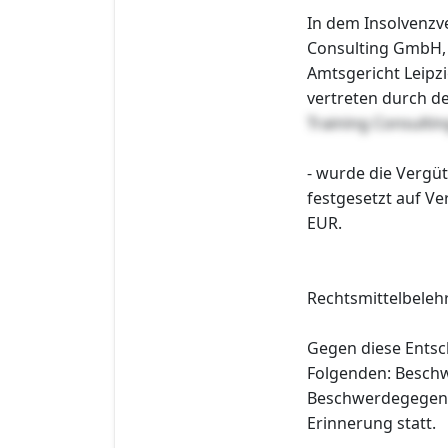
In dem Insolvenzv
Consulting GmbH, 
Amtsgericht Leipz
vertreten durch d
Training Consult
- wurde die Vergü
festgesetzt auf Ver
EUR.
Rechtsmittelbeleh
Gegen diese Entsc
Folgenden: Beschw
Beschwerdegegenst
Erinnerung statt.