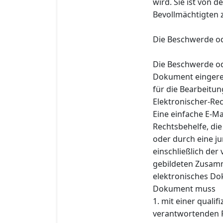
wird. Sie ist von
Bevollmächtigten 
Die Beschwerde od
Die Beschwerde od
Dokument eingere
für die Bearbeitu
Elektronischer-Re
Eine einfache E-M
Rechtsbehelfe, di
oder durch eine ju
einschließlich der
gebildeten Zusamm
elektronisches Do
Dokument muss
1. mit einer qualif
verantwortenden 