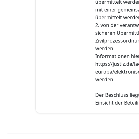
übermittelt werde
mit einer gemeinsa
übermittelt werde
2. von der verant
sicheren Übermittl
Zivilprozessordnu
werden.
Informationen hie
https://justiz.de/
europa/elektroni
werden.
Der Beschluss lieg
Einsicht der Beteil