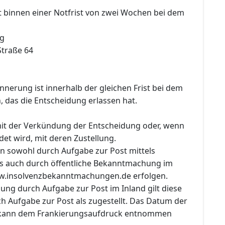
t binnen einer Notfrist von zwei Wochen bei dem
ig
traße 64
innerung ist innerhalb der gleichen Frist bei dem
, das die Entscheidung erlassen hat.
 mit der Verkündung der Entscheidung oder, wenn
det wird, mit deren Zustellung.
nn sowohl durch Aufgabe zur Post mittels
als auch durch öffentliche Bekanntmachung im
ww.insolvenzbekanntmachungen.de erfolgen.
llung durch Aufgabe zur Post im Inland gilt diese
h Aufgabe zur Post als zugestellt. Das Datum der
 kann dem Frankierungsaufdruck entnommen