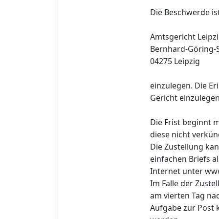
Die Beschwerde is
Amtsgericht Leipz
Bernhard-Göring-S
04275 Leipzig
einzulegen. Die Er
Gericht einzulegen
Die Frist beginnt
diese nicht verkün
Die Zustellung ka
einfachen Briefs 
Internet unter w
Im Falle der Zuste
am vierten Tag nac
Aufgabe zur Post