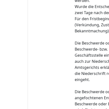
werden.
Wurde die Entsche
zwei Tage nach dem
Für den Fristbegin
(Verkündung, Zust
Bekanntmachung) 
Die Beschwerde od
Beschwerde- bzw. 
Geschäftsstelle e
auch zur Niedersch
Amtsgerichts erklä
die Niederschrift 
eingeht.
Die Beschwerde od
angefochtenen Ent
Beschwerde oder E