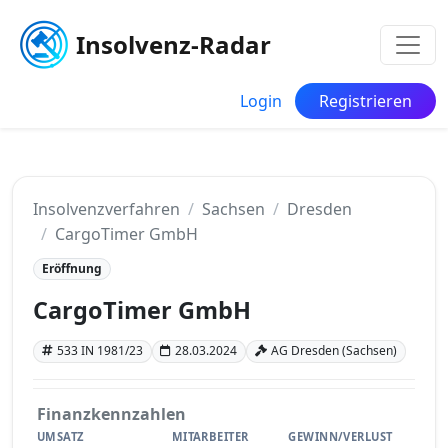
Insolvenz-Radar
Login
Registrieren
Insolvenzverfahren
Sachsen
Dresden
CargoTimer GmbH
Eröffnung
CargoTimer GmbH
533 IN 1981/23
28.03.2024
AG Dresden (Sachsen)
Finanzkennzahlen
UMSATZ
MITARBEITER
GEWINN/VERLUST