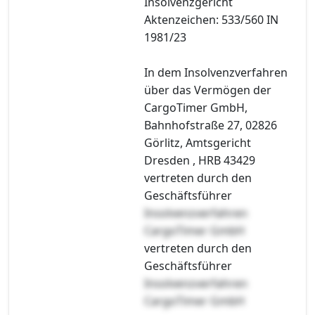
Insolvenzgericht
Aktenzeichen: 533/560 IN
1981/23
In dem Insolvenzverfahren
über das Vermögen der
CargoTimer GmbH,
Bahnhofstraße 27, 02826
Görlitz, Amtsgericht
Dresden , HRB 43429
vertreten durch den
Geschäftsführer
Insolvenzverfahren
CargoTimer GmbH
vertreten durch den
Geschäftsführer
Insolvenzverfahren
CargoTimer GmbH