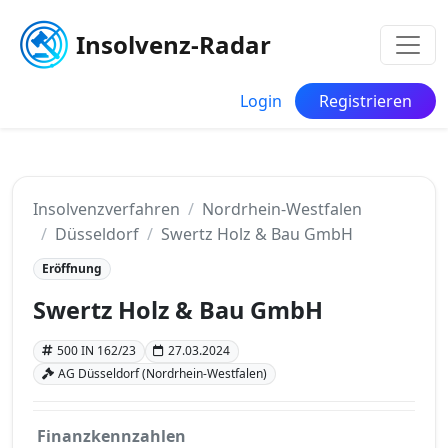
Insolvenz-Radar
Login
Registrieren
Insolvenzverfahren
Nordrhein-Westfalen
Düsseldorf
Swertz Holz & Bau GmbH
Eröffnung
Swertz Holz & Bau GmbH
500 IN 162/23
27.03.2024
AG Düsseldorf (Nordrhein-Westfalen)
Finanzkennzahlen