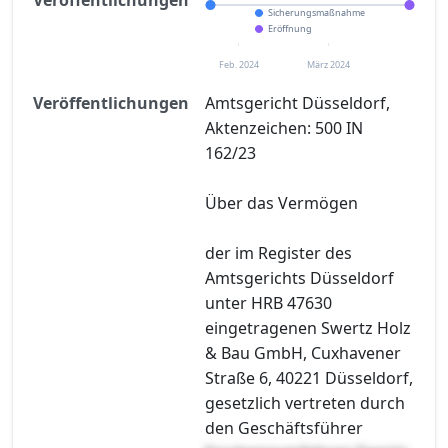
Sicherungsmaßnahme
Eröffnung
Feb. 2024
März 2024
Veröffentlichungen
Amtsgericht Düsseldorf,
Aktenzeichen: 500 IN
162/23
Über das Vermögen
der im Register des
Amtsgerichts Düsseldorf
unter HRB 47630
eingetragenen Swertz Holz
& Bau GmbH, Cuxhavener
Straße 6, 40221 Düsseldorf,
gesetzlich vertreten durch
den Geschäftsführer