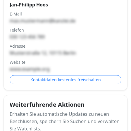
Jan-Philipp Hoos
E-Mail
max.mustermann@kanzlei.de
Telefon
030 123 456 789
Adresse
Musterstraße 12, 10115 Berlin
Website
www.example.org
Kontaktdaten kostenlos freischalten
Weiterführende Aktionen
Erhalten Sie automatische Updates zu neuen
Beschlüssen, speichern Sie Suchen und verwalten
Sie Watchlists.