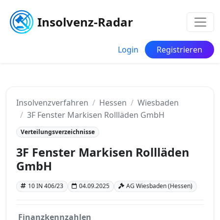
Insolvenz-Radar
Login
Registrieren
Insolvenzverfahren
Hessen
Wiesbaden
3F Fenster Markisen Rollläden GmbH
Verteilungsverzeichnisse
3F Fenster Markisen Rollläden
GmbH
10 IN 406/23
04.09.2025
AG Wiesbaden (Hessen)
Finanzkennzahlen