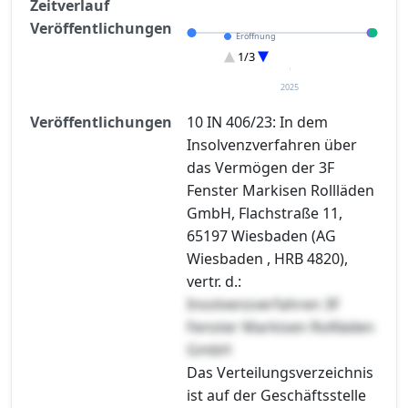
Zeitverlauf
Veröffentlichungen
Eröffnung
Entscheidung im Verfahren
1/3
Verteilungsverzeichnisse
2025
Veröffentlichungen
10 IN 406/23: In dem
Insolvenzverfahren über
das Vermögen der 3F
Fenster Markisen Rollläden
GmbH, Flachstraße 11,
65197 Wiesbaden (AG
Wiesbaden , HRB 4820),
vertr. d.:
Insolvenzverfahren 3F
Fenster Markisen Rollläden
GmbH
Das Verteilungsverzeichnis
ist auf der Geschäftsstelle