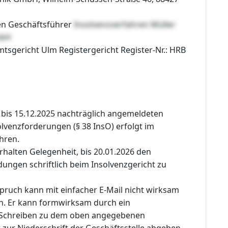
en Geschäftsführer
Insolvenzverfahren Müller
mbH
mtsgericht Ulm Registergericht Register-Nr.: HRB
 bis 15.12.2025 nachträglich angemeldeten
lvenzforderungen (§ 38 InsO) erfolgt im
ahren.
 erhalten Gelegenheit, bis 20.01.2026 den
ngen schriftlich beim Insolvenzgericht zu
pruch kann mit einfacher E-Mail nicht wirksam
. Er kann formwirksam durch ein
 Schreiben zu dem oben angegebenen
 zur Niederschrift der Geschäftsstelle abgeben