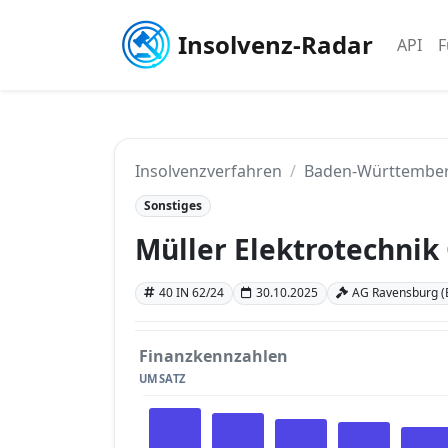
Insolvenz-Radar
API
F
Insolvenzverfahren
Baden-Württembe
Sonstiges
Müller Elektrotechni
40 IN 62/24
30.10.2025
AG Ravensburg 
Finanzkennzahlen
UMSATZ