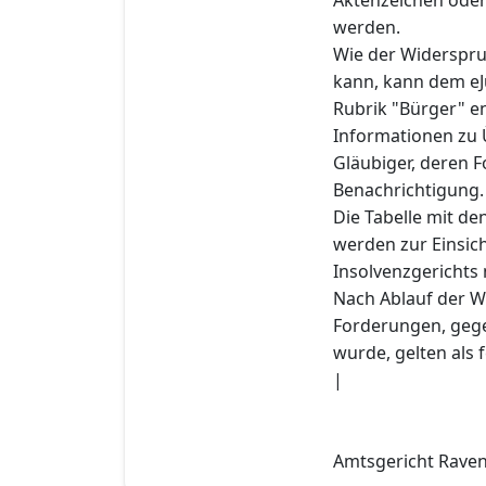
werden.
Wie der Widerspru
kann, kann dem eJu
Rubrik "Bürger" e
Informationen zu 
Gläubiger, deren F
Benachrichtigung.
Die Tabelle mit d
werden zur Einsich
Insolvenzgerichts 
Nach Ablauf der W
Forderungen, gege
wurde, gelten als f
|
Amtsgericht Ravens