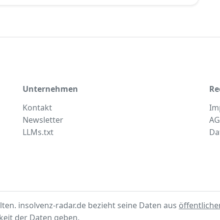
Unternehmen
Re
Kontakt
Im
Newsletter
AG
LLMs.txt
Da
lten. insolvenz-radar.de bezieht seine Daten aus
öffentlich
gkeit der Daten geben.