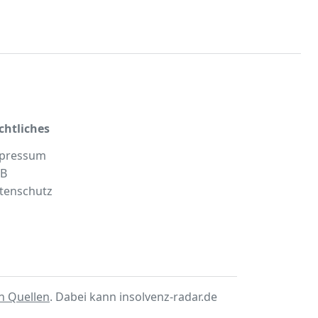
chtliches
pressum
B
tenschutz
en Quellen
. Dabei kann insolvenz-radar.de