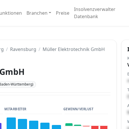
Insolvenzverwalter
unktionen
Branchen
Preise
Datenbank
rg
Ravensburg
Müller Elektrotechnik GmbH
k GmbH
(Baden-Württemberg)
MITARBEITER
GEWINN/VERLUST