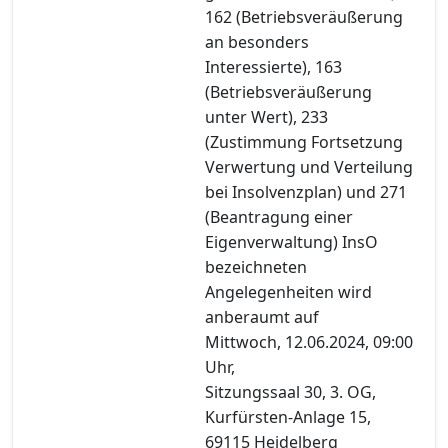
162 (Betriebsveräußerung
an besonders
Interessierte), 163
(Betriebsveräußerung
unter Wert), 233
(Zustimmung Fortsetzung
Verwertung und Verteilung
bei Insolvenzplan) und 271
(Beantragung einer
Eigenverwaltung) InsO
bezeichneten
Angelegenheiten wird
anberaumt auf
Mittwoch, 12.06.2024, 09:00
Uhr,
Sitzungssaal 30, 3. OG,
Kurfürsten-Anlage 15,
69115 Heidelberg