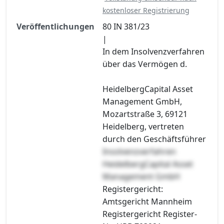
kostenloser Registrierung
Veröffentlichungen
80 IN 381/23
|
In dem Insolvenzverfahren
über das Vermögen d.
HeidelbergCapital Asset
Management GmbH,
Mozartstraße 3, 69121
Heidelberg, vertreten
durch den Geschäftsführer
Insolvenzverfahren
HeidelbergCapital Asset
Management GmbH
Registergericht:
Amtsgericht Mannheim
Registergericht Register-