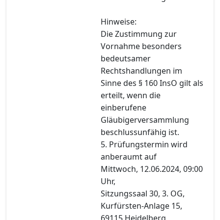
Hinweise:
Die Zustimmung zur
Vornahme besonders
bedeutsamer
Rechtshandlungen im
Sinne des § 160 InsO gilt als
erteilt, wenn die
einberufene
Gläubigerversammlung
beschlussunfähig ist.
5. Prüfungstermin wird
anberaumt auf
Mittwoch, 12.06.2024, 09:00
Uhr,
Sitzungssaal 30, 3. OG,
Kurfürsten-Anlage 15,
69115 Heidelberg