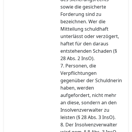
sowie die gesicherte
Forderung sind zu
bezeichnen. Wer die
Mitteilung schuldhaft
unterlässt oder verzögert,
haftet für den daraus
entstehenden Schaden (§
28 Abs. 2 InsO).
7. Personen, die
Verpflichtungen
gegenüber der Schuldnerin
haben, werden
aufgefordert, nicht mehr
an diese, sondern an den
Insolvenzverwalter zu
leisten (§ 28 Abs. 3 InsO).
8. Der Insolvenzverwalter
wird gem. § 8 Abs. 3 InsO