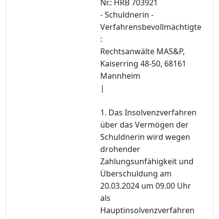
Nr.: HRB 703921
- Schuldnerin -
Verfahrensbevollmächtigte
:
Rechtsanwälte MAS&P,
Kaiserring 48-50, 68161
Mannheim
|
1. Das Insolvenzverfahren
über das Vermögen der
Schuldnerin wird wegen
drohender
Zahlungsunfähigkeit und
Überschuldung am
20.03.2024 um 09.00 Uhr
als
Hauptinsolvenzverfahren