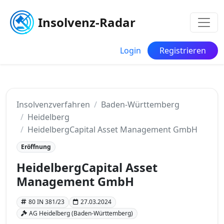
Insolvenz-Radar
Login
Registrieren
Insolvenzverfahren
Baden-Württemberg
Heidelberg
HeidelbergCapital Asset Management GmbH
Eröffnung
HeidelbergCapital Asset
Management GmbH
80 IN 381/23
27.03.2024
AG Heidelberg (Baden-Württemberg)