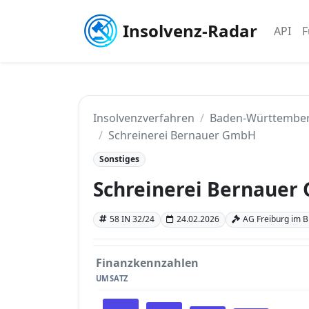
Insolvenz-Radar
API
F
Insolvenzverfahren
Baden-Württembe
Schreinerei Bernauer GmbH
Sonstiges
Schreinerei Bernauer
58 IN 32/24
24.02.2026
AG Freiburg im 
Finanzkennzahlen
UMSATZ