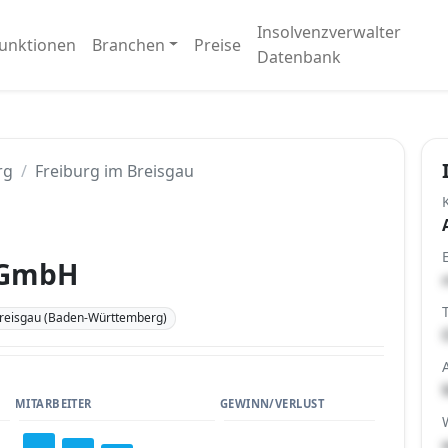
Insolvenzverwalter
unktionen
Branchen
Preise
Datenbank
rg
Freiburg im Breisgau
 GmbH
Breisgau (Baden-Württemberg)
MITARBEITER
GEWINN/VERLUST