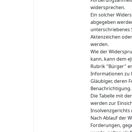
widersprechen.
Ein solcher Widers
abgegeben werden
unterschriebenes
Aktenzeichen oder
werden.
Wie der Widerspru
kann, kann dem eJu
Rubrik "Bürger" e
Informationen zu 
Gläubiger, deren F
Benachrichtigung.
Die Tabelle mit d
werden zur Einsich
Insolvenzgerichts 
Nach Ablauf der W
Forderungen, gege