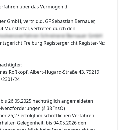
erfahren über das Vermögen d.
er GmbH, vertr. d.d. GF Sebastian Bernauer,
44 Münstertal, vertreten durch den
nsolvenzverfahren Schreinerei Bernauer GmbH
mtsgericht Freiburg Registergericht Register-Nr.:
ächtigter:
as Roßkopf, Albert-Hugard-Straße 43, 79219
g/2301/24
 bis 26.05.2025 nachträglich angemeldeten
lvenzforderungen (§ 38 InsO)
r 26,27 erfolgt im schriftlichen Verfahren.
 erhalten Gelegenheit, bis 04.05.2026 den
ngen schriftlich beim Insolvenzgericht zu