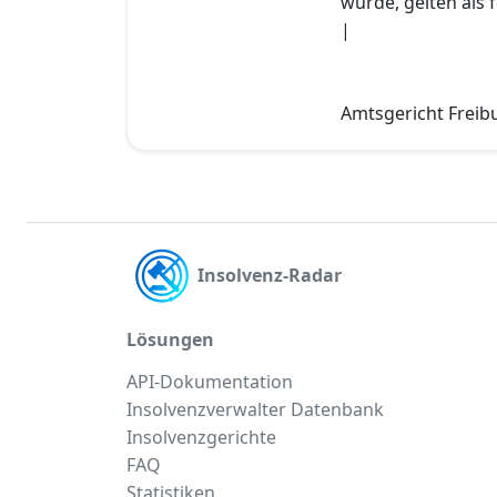
wurde, gelten als f
|
Amtsgericht Freibu
Insolvenz-Radar
Lösungen
API-Dokumentation
Insolvenzverwalter Datenbank
Insolvenzgerichte
FAQ
Statistiken