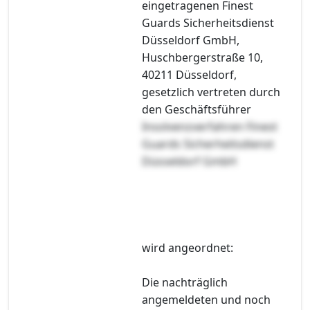
eingetragenen Finest
Guards Sicherheitsdienst
Düsseldorf GmbH,
Huschbergerstraße 10,
40211 Düsseldorf,
gesetzlich vertreten durch
den Geschäftsführer
Insolvenzverfahren Finest
Guards Sicherheitsdienst
Düsseldorf GmbH
wird angeordnet:
Die nachträglich
angemeldeten und noch