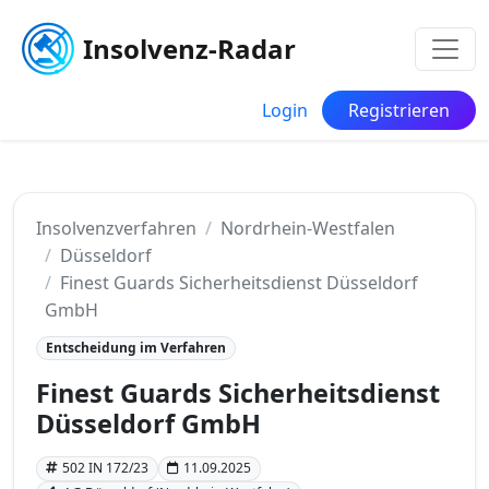
Insolvenz-Radar
Login
Registrieren
Insolvenzverfahren
Nordrhein-Westfalen
Düsseldorf
Finest Guards Sicherheitsdienst Düsseldorf
GmbH
Entscheidung im Verfahren
Finest Guards Sicherheitsdienst
Düsseldorf GmbH
502 IN 172/23
11.09.2025