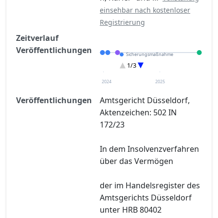
einsehbar nach kostenloser
Registrierung
Zeitverlauf
Veröffentlichungen
Sicherungsmaßnahme
Eröffnung
1/3
Entscheidung im Verfahren
2024
2025
Veröffentlichungen
Amtsgericht Düsseldorf,
Aktenzeichen: 502 IN
172/23
In dem Insolvenzverfahren
über das Vermögen
der im Handelsregister des
Amtsgerichts Düsseldorf
unter HRB 80402