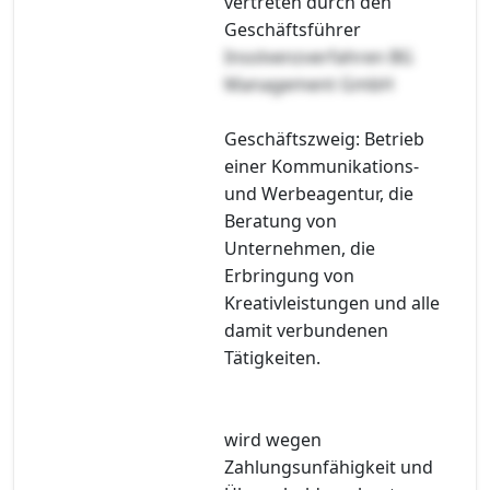
vertreten durch den
Geschäftsführer
Insolvenzverfahren BG
Management GmbH
Geschäftszweig: Betrieb
einer Kommunikations-
und Werbeagentur, die
Beratung von
Unternehmen, die
Erbringung von
Kreativleistungen und alle
damit verbundenen
Tätigkeiten.
wird wegen
Zahlungsunfähigkeit und