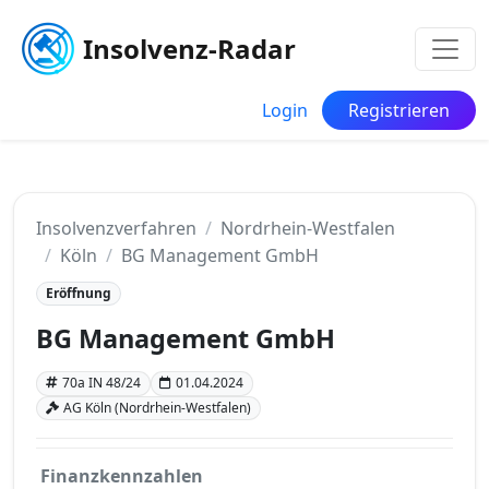
Insolvenz-Radar
Login
Registrieren
Insolvenzverfahren
Nordrhein-Westfalen
Köln
BG Management GmbH
Eröffnung
BG Management GmbH
70a IN 48/24
01.04.2024
AG Köln (Nordrhein-Westfalen)
Finanzkennzahlen