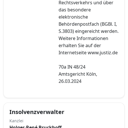
Rechtsverkehrs und über
das besondere
elektronische
Behördenpostfach (BGBl. I,
S.3803) eingereicht werden.
Weitere Informationen
erhalten Sie auf der
Internetseite www.justiz.de
70a IN 48/24
Amtsgericht Köln,
26.03.2024
Insolvenzverwalter
Kanzlei
Holger-René Bruckhoff