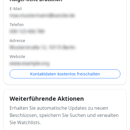
E-Mail
max.mustermann@kanzlei.de
Telefon
030 123 456 789
Adresse
Musterstraße 12, 10115 Berlin
Website
www.example.org
Kontaktdaten kostenlos freischalten
Weiterführende Aktionen
Erhalten Sie automatische Updates zu neuen
Beschlüssen, speichern Sie Suchen und verwalten
Sie Watchlists.