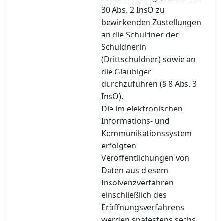
30 Abs. 2 InsO zu
bewirkenden Zustellungen
an die Schuldner der
Schuldnerin
(Drittschuldner) sowie an
die Gläubiger
durchzuführen (§ 8 Abs. 3
InsO).
Die im elektronischen
Informations- und
Kommunikationssystem
erfolgten
Veröffentlichungen von
Daten aus diesem
Insolvenzverfahren
einschließlich des
Eröffnungsverfahrens
werden spätestens sechs