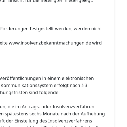
ur Einsicht für die Beteiligten niedergelegt.
 Forderungen festgestellt werden, werden nicht
tseite www.insolvenzbekanntmachungen.de wird
Veröffentlichungen in einem elektronischen
 Kommunikationssystem erfolgt nach § 3
hungsfristen sind folgende:
en, die im Antrags- oder Insolvenzverfahren
den spätestens sechs Monate nach der Aufhebung
ft der Einstellung des Insolvenzverfahrens