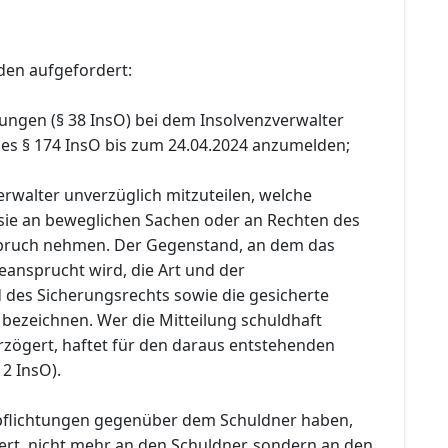
den aufgefordert:
ungen (§ 38 InsO) bei dem Insolvenzverwalter
es § 174 InsO bis zum 24.04.2024 anzumelden;
rwalter unverzüglich mitzuteilen, welche
sie an beweglichen Sachen oder an Rechten des
spruch nehmen. Der Gegenstand, an dem das
eansprucht wird, die Art und der
des Sicherungsrechts sowie die gesicherte
 bezeichnen. Wer die Mitteilung schuldhaft
rzögert, haftet für den daraus entstehenden
 2 InsO).
pflichtungen gegenüber dem Schuldner haben,
rt, nicht mehr an den Schuldner, sondern an den