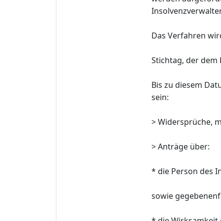
Insolvenzverwalter 
Das Verfahren wird 
Stichtag, der dem 
Bis zu diesem Dat
sein:
> Widersprüche, m
> Anträge über:
* die Person des I
sowie gegebenenfa
* die Wirksamkeit