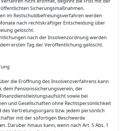
Verfahren nicht eröffnet, beginnt die Frist mit der
röffentlichten Sicherungsmaßnahmen.
gen im Restschuldbefreiungsverfahren werden
Monate nach rechtskräftiger Entscheidung über
eiung gelöscht.
entlichungen nach der Insolvenzordnung werden
dem ersten Tag der Veröffentlichung gelöscht.
rung
über die Eröffnung des Insolvenzverfahrens kann
, dem Pensionssicherungsverein, der
Finanzdienstleistungsaufsicht sowie bei
onen und Gesellschaften ohne Rechtspersönlichkeit
d des Vertretungsorgans bzw. jedem persönlich
chafter mit der sofortigen Beschwerde
n. Darüber hinaus kann, wenn nach Art. 5 Abs. 1