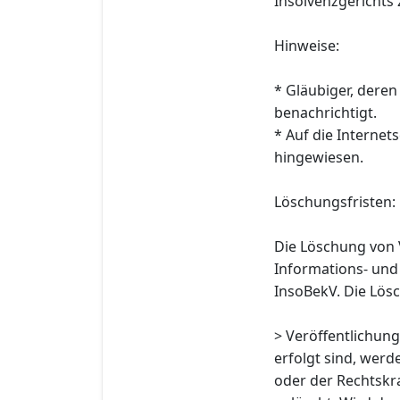
Insolvenzgerichts z
Hinweise:
* Gläubiger, deren
benachrichtigt.
* Auf die Interne
hingewiesen.
Löschungsfristen:
Die Löschung von 
Informations- und
InsoBekV. Die Lösc
> Veröffentlichung
erfolgt sind, wer
oder der Rechtskra