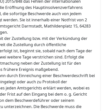
U) 2015/848 das Fehlen der internationalen
 die Eröffnung des Hauptinsolvenzverfahrens
l, die sofortige Beschwerde auch von jedem
t werden. Sie ist innerhalb einer Notfrist von 2
tsgericht Darmstadt, Mathildenplatz 15, 64283
gen.
mit der Zustellung bzw. mit der Verkündung der
it die Zustellung durch öffentliche
folgt ist, beginnt sie, sobald nach dem Tage der
wei weitere Tage verstrichen sind. Erfolgt die
ntmachung neben der Zustellung ist für den
das frühere Ereignis maßgebend.
nn durch Einreichung einer Beschwerdeschrift bei
eingelegt oder auch zu Protokoll der
nes jeden Amtsgerichts erklärt werden, wobei es
 der Frist auf den Eingang bei dem o. g. Gericht
 von dem Beschwerdeführer oder seinem
zu unterzeichnen. Die Beschwerde muss die