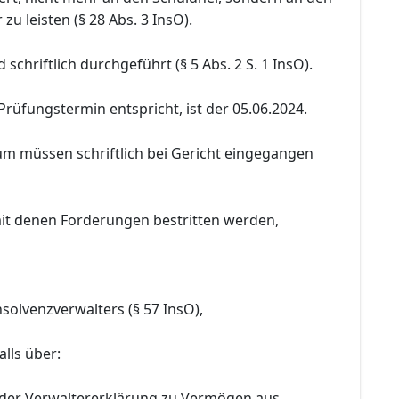
zu leisten (§ 28 Abs. 3 InsO).
schriftlich durchgeführt (§ 5 Abs. 2 S. 1 InsO).
Prüfungstermin entspricht, ist der 05.06.2024.
um müssen schriftlich bei Gericht eingegangen
it denen Forderungen bestritten werden,
nsolvenzverwalters (§ 57 InsO),
lls über:
 der Verwaltererklärung zu Vermögen aus