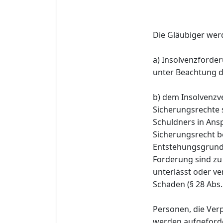
Die Gläubiger wer
a) Insolvenzforder
unter Beachtung d
b) dem Insolvenzve
Sicherungsrechte 
Schuldners in An
Sicherungsrecht b
Entstehungsgrund 
Forderung sind zu
unterlässt oder ve
Schaden (§ 28 Abs.
Personen, die Ver
werden aufgeforde