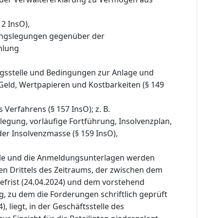
 2 InsO),
ngslegungen gegenüber der
mlung
ngsstelle und Bedingungen zur Anlage und
Geld, Wertpapieren und Kostbarkeiten (§ 149
 Verfahrens (§ 157 InsO); z. B.
legung, vorläufige Fortführung, Insolvenzplan,
er Insolvenzmasse (§ 159 InsO),
lle und die Anmeldungsunterlagen werden
en Drittels des Zeitraums, der zwischen dem
efrist (24.04.2024) und dem vorstehend
, zu dem die Forderungen schriftlich geprüft
, liegt, in der Geschäftsstelle des