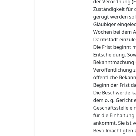
der Verordnung (E
Zuständigkeit für
gerügt werden sol
Gläubiger eingeleg
Wochen bei dem Am
Darmstadt einzule
Die Frist beginnt 
Entscheidung. Sowe
Bekanntmachung er
Veröffentlichung z
öffentliche Bekan
Beginn der Frist 
Die Beschwerde ka
dem o. g. Gericht 
Geschäftsstelle ei
für die Einhaltung
ankommt. Sie ist
Bevollmächtigten 