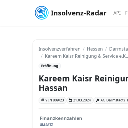
Insolvenz-Radar
API
F
Insolvenzverfahren
Hessen
Darmsta
Kareem Kaisr Reinigung & Service e.K.
Eröffnung
Kareem Kaisr Reinigung
Hassan
9 IN 809/23
21.03.2024
AG Darmstadt (H
Finanzkennzahlen
UMSATZ