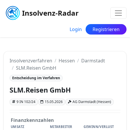
Insolvenz-Radar
Login
Registrieren
Insolvenzverfahren
Hessen
Darmstadt
SLM.Reisen GmbH
Entscheidung im Verfahren
SLM.Reisen GmbH
9 IN 102/24
15.05.2026
AG Darmstadt (Hessen)
Finanzkennzahlen
UMSATZ
MITARBEITER
GEWINN/VERLUST