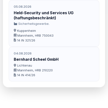
05.08.2026
Held-Security und Services UG
(haftungsbeschränkt)
Sicherheitsgewerbe.
Kuppenheim
Mannheim, HRB 750043
14 IN 321/26
04.08.2026
Bernhard Scheel GmbH
Lichtenau
Mannheim, HRB 210220
14 IN 414/26