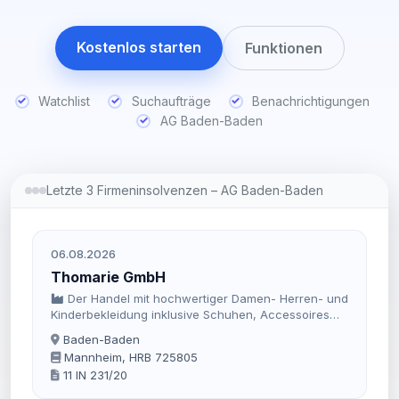
Kostenlos starten
Funktionen
Watchlist
Suchaufträge
Benachrichtigungen
AG Baden-Baden
Letzte 3 Firmeninsolvenzen – AG Baden-Baden
06.08.2026
Thomarie GmbH
Der Handel mit hochwertiger Damen- Herren- und
Kinderbekleidung inklusive Schuhen, Accessoires
sowie Kunst und Design.
Baden-Baden
Mannheim, HRB 725805
11 IN 231/20