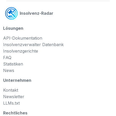
Insolvenz-Radar
Lösungen
API-Dokumentation
Insolvenzverwalter Datenbank
Insolvenzgerichte
FAQ
Statistiken
News
Unternehmen
Kontakt
Newsletter
LLMs.txt
Rechtliches