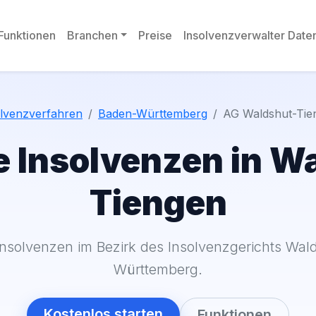
Funktionen
Branchen
Preise
Insolvenzverwalter Dat
olvenzverfahren
Baden-Württemberg
AG Waldshut-Tie
e Insolvenzen in W
Tiengen
insolvenzen im Bezirk des Insolvenzgerichts Wal
Württemberg.
Kostenlos starten
Funktionen