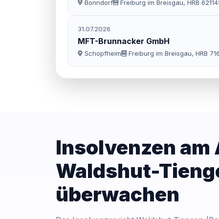
Bonndorf
Freiburg im Breisgau, HRB 62114
Geschäfte im Sinne des WplG sind von der Tät
31.07.2026
MFT-Brunnacker GmbH
Schopfheim
Freiburg im Breisgau, HRB 71
Insolvenzen am
Waldshut-Tieng
überwachen