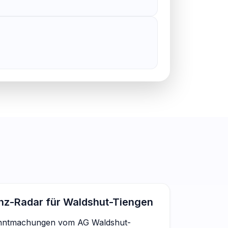
enz-Radar für Waldshut-Tiengen
anntmachungen vom AG Waldshut-