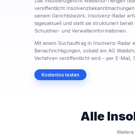
Das Insolvenzgericht Waldshut-Tiengen (B
veröffentlicht Insolvenzbekanntmachungen 
seinem Gerichtsbezirk. Insolvenz-Radar erf
tagesaktuell und stellt sie strukturiert bereit
Schuldner- und Verwalterinformationen.
Mit einem Suchauftrag in Insolvenz-Radar er
Benachrichtigungen, sobald am AG Waldshu
Verfahren veröffentlicht wird – per E-Mail
Kostenlos testen
Alle Ins
Weitere