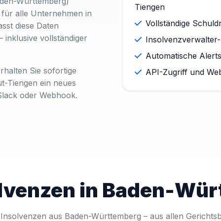
aden-Württemberg)
Tiengen
für alle Unternehmen in
Vollständige Schul
asst diese Daten
 – inklusive vollständiger
Insolvenzverwalter-
Automatische Alert
halten Sie sofortige
API-Zugriff und We
t-Tiengen ein neues
, Slack oder Webhook.
olvenzen in Baden-Wü
 Insolvenzen aus Baden-Württemberg – aus allen Gerichtsb