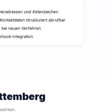
dneradressen und Aktenzeichen
Kontaktdaten strukturiert abrufbar
s bei neuen Verfahren
bhook-Integration
rttemberg
ezirken.