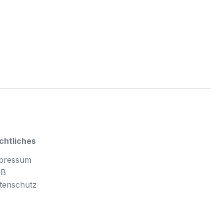
chtliches
pressum
GB
tenschutz