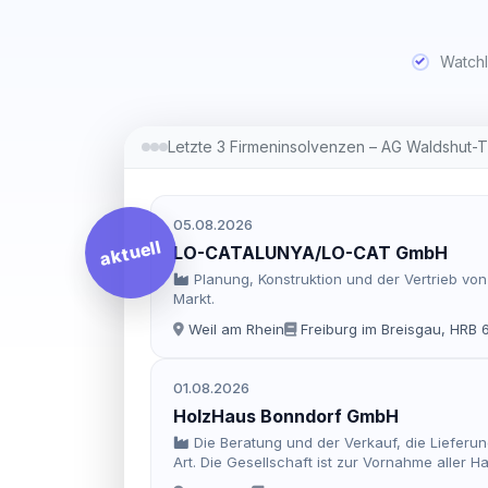
Watchl
Letzte 3 Firmeninsolvenzen – AG Waldshut-
05.08.2026
aktuell
LO-CATALUNYA/LO-CAT GmbH
Planung, Konstruktion und der Vertrieb v
Markt.
Weil am Rhein
Freiburg im Breisgau, HRB 
01.08.2026
HolzHaus Bonndorf GmbH
Die Beratung und der Verkauf, die Lieferu
Art. Die Gesellschaft ist zur Vornahme aller
Unternehmensgegenstandes geeignet erschein