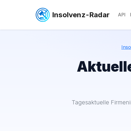
Insolvenz-Radar
API
Ins
Aktuell
Tagesaktuelle Firmen