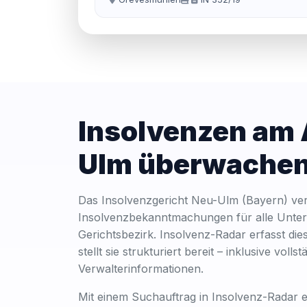
Insolvenzen am
Ulm überwache
Das Insolvenzgericht Neu-Ulm (Bayern) verö
Insolvenzbekanntmachungen für alle Unte
Gerichtsbezirk. Insolvenz-Radar erfasst die
stellt sie strukturiert bereit – inklusive vol
Verwalterinformationen.
Mit einem Suchauftrag in Insolvenz-Radar er