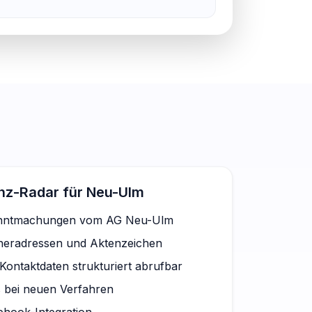
enz-Radar für Neu-Ulm
anntmachungen vom AG Neu-Ulm
dneradressen und Aktenzeichen
Kontaktdaten strukturiert abrufbar
s bei neuen Verfahren
bhook-Integration