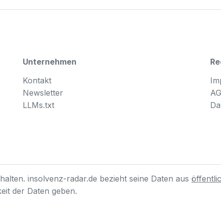
Unternehmen
Re
Kontakt
Im
Newsletter
A
LLMs.txt
Da
alten. insolvenz-radar.de bezieht seine Daten aus
öffentl
gkeit der Daten geben.