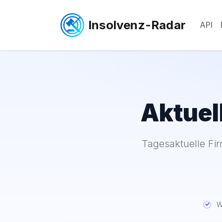
Insolvenz-Radar
API
Aktuel
Tagesaktuelle Fi
Wa