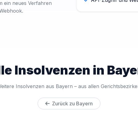
m ein neues Verfahren
r Webhook.
le Insolvenzen in Bay
eitere Insolvenzen aus Bayern – aus allen Gerichtsbezirke
Zurück zu Bayern