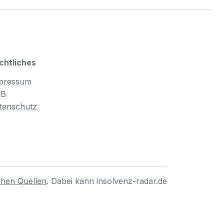
chtliches
pressum
GB
tenschutz
ichen Quellen
. Dabei kann insolvenz-radar.de