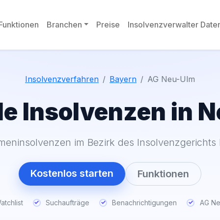
Funktionen
Branchen
Preise
Insolvenzverwalter Dat
Insolvenzverfahren
Bayern
AG Neu-Ulm
le Insolvenzen in 
rmeninsolvenzen im Bezirk des Insolvenzgerichts
Kostenlos starten
Funktionen
tchlist
Suchaufträge
Benachrichtigungen
AG Ne