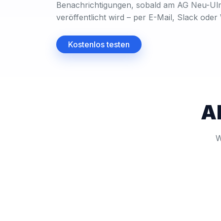
Benachrichtigungen, sobald am AG Neu-Ul
veröffentlicht wird – per E-Mail, Slack ode
Kostenlos testen
Al
W