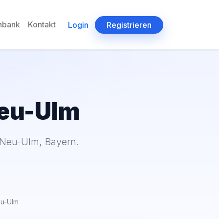
enbank
Kontakt
Login
Registrieren
Neu-Ulm
 Neu-Ulm, Bayern.
u-Ulm