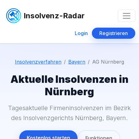
Insolvenz-Radar
Login
Registrieren
Insolvenzverfahren
Bayern
AG Nürnberg
Aktuelle Insolvenzen in
Nürnberg
Tagesaktuelle Firmeninsolvenzen im Bezirk
des Insolvenzgerichts Nürnberg, Bayern.
Kostenlos starten
Funktionen