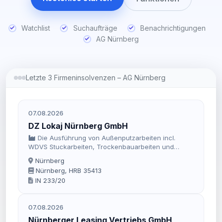
Watchlist
Suchaufträge
Benachrichtigungen
AG Nürnberg
Letzte 3 Firmeninsolvenzen – AG Nürnberg
07.08.2026
DZ Lokaj Nürnberg GmbH
Die Ausführung von Außenputzarbeiten incl.
WDVS Stuckarbeiten, Trockenbauarbeiten und
Fliesenarbeiten.
Nürnberg
Nürnberg, HRB 35413
IN 233/20
07.08.2026
Nürnberger Leasing Vertriebs GmbH