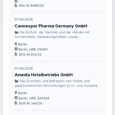
36m IN 6486/22
07.08.2026
Cannexpor Pharma Germany GmbH
Die Einfuhr, der Vertrieb und der Handel mit
Arzneimitteln, Betäubungsmitteln sowie
Rezepturgrundlagen.
Berlin
Berlin, HRB 216991
3615 IN 812/25
07.08.2026
Amedia Hotelbetriebs GmbH
Das Errichten und Betreiben von Hotels und
gastronomischen Einrichtungen im In- und Ausland
sowie der Handel mit Waren aller Art. Ausgenommen
Berlin
ist der Handel mit erlaubsnispflichtigen Waren.
Berlin, HRB 246449
3616 IN 349/26