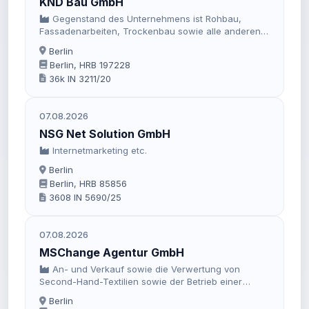
KND Bau GmbH
Gegenstand des Unternehmens ist Rohbau,
Fassadenarbeiten, Trockenbau sowie alle anderen
erlaubnisfreien Bauhandwerksarbeiten.
Berlin
Berlin, HRB 197228
36k IN 3211/20
07.08.2026
NSG Net Solution GmbH
Internetmarketing etc.
Berlin
Berlin, HRB 85856
3608 IN 5690/25
07.08.2026
MSChange Agentur GmbH
An- und Verkauf sowie die Verwertung von
Second-Hand-Textilien sowie der Betrieb einer
Agentur zur Organisation und Durchfuhrung von
Berlin
Verkaufsveranstaltungen