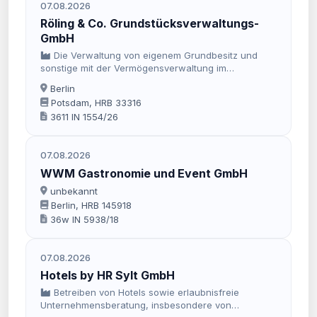
07.08.2026
Röling & Co. Grundstücksverwaltungs-
GmbH
Die Verwaltung von eigenem Grundbesitz und
sonstige mit der Vermögensverwaltung im
Zusammenhang stehende Geschäfte.
Berlin
Potsdam, HRB 33316
3611 IN 1554/26
07.08.2026
WWM Gastronomie und Event GmbH
unbekannt
Berlin, HRB 145918
36w IN 5938/18
07.08.2026
Hotels by HR Sylt GmbH
Betreiben von Hotels sowie erlaubnisfreie
Unternehmensberatung, insbesondere von