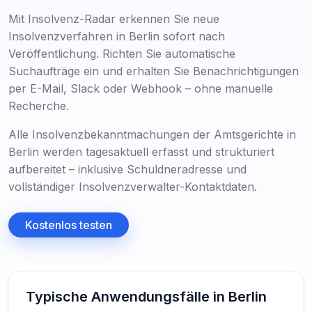
Mit Insolvenz-Radar erkennen Sie neue
Insolvenzverfahren in Berlin sofort nach
Veröffentlichung. Richten Sie automatische
Suchaufträge ein und erhalten Sie Benachrichtigungen
per E-Mail, Slack oder Webhook – ohne manuelle
Recherche.
Alle Insolvenzbekanntmachungen der Amtsgerichte in
Berlin werden tagesaktuell erfasst und strukturiert
aufbereitet – inklusive Schuldneradresse und
vollständiger Insolvenzverwalter-Kontaktdaten.
Kostenlos testen
Typische Anwendungsfälle in Berlin