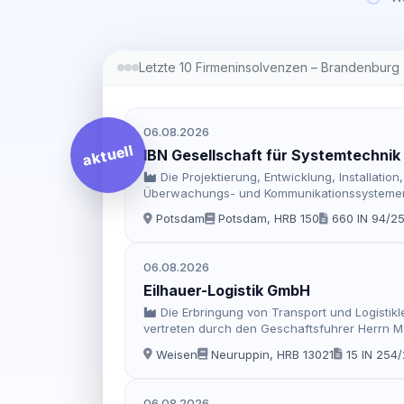
Letzte 10 Firmeninsolvenzen – Brandenburg
06.08.2026
aktuell
IBN Gesellschaft für Systemtechni
Die Projektierung, Entwicklung, Installat
Überwachungs- und Kommunikationssystemen u
Ausrüstungen
Potsdam
Potsdam, HRB 150
660 IN 94/2
06.08.2026
Eilhauer-Logistik GmbH
Die Erbringung von Transport und Logistikl
vertreten durch den Geschaftsfuhrer Herrn Ma
Weisen
Neuruppin, HRB 13021
15 IN 254
06.08.2026