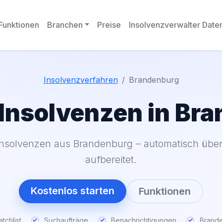
Funktionen
Branchen
Preise
Insolvenzverwalter Dat
Insolvenzverfahren
Brandenburg
 Insolvenzen in Br
insolvenzen aus Brandenburg – automatisch überw
aufbereitet.
Kostenlos starten
Funktionen
tchlist
Suchaufträge
Benachrichtigungen
Brand