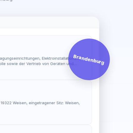
Brandenburg
gungseinrichtungen, Elektroinstallationen,
le sowie der Vertrieb von Geräten und
 19322 Weisen, eingetragener Sitz: Weisen,