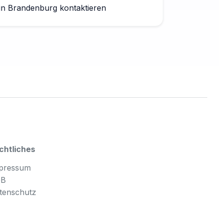
in Brandenburg kontaktieren
chtliches
pressum
GB
tenschutz