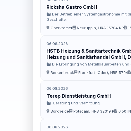
Ricksha Gastro GmbH
Der Betrieb einer Systemgastronomie mit d
Geschäfte.
Oberkrämer
Neuruppin, HRA 15704 NP
1
06.08.2026
HSTB Heizung & Sanitärtechnik GmbH
Heizung und Sanitärhandel GmbH, 
Die Erbringung von Metallbauarbeiten und 
Berkenbrück
Frankfurt (Oder), HRB 5794
06.08.2026
Terep Dienstleistung GmbH
Beratung und Vermittlung
Borkheide
Potsdam, HRB 32319 P
6.50 I
06.08.2026