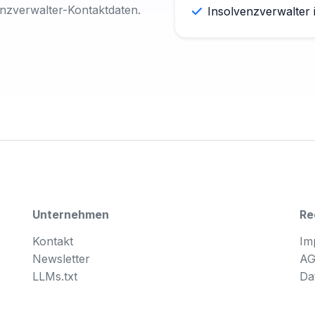
enzverwalter-Kontaktdaten.
Insolvenzverwalter 
Unternehmen
Re
Kontakt
Im
Newsletter
A
LLMs.txt
Da