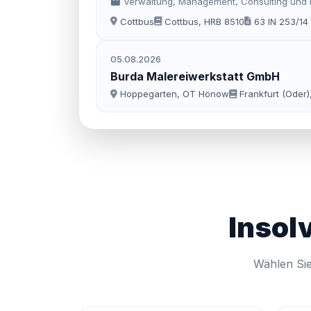
Verwaltung, Management, Consulting und D
Cottbus
Cottbus, HRB 8510
63 IN 253/14
05.08.2026
Burda Malereiwerkstatt GmbH
Hoppegarten, OT Hönow
Frankfurt (Oder)
Insol
Wählen Sie