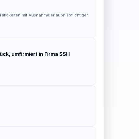
ätigkeiten mit Ausnahme erlaubnispflichtiger
ck, umfirmiert in Firma SSH