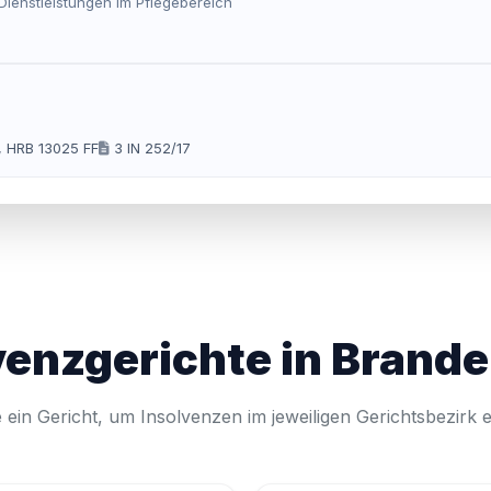
ienstleistungen im Pflegebereich
, HRB 13025 FF
3 IN 252/17
venzgerichte in Brand
 ein Gericht, um Insolvenzen im jeweiligen Gerichtsbezirk 