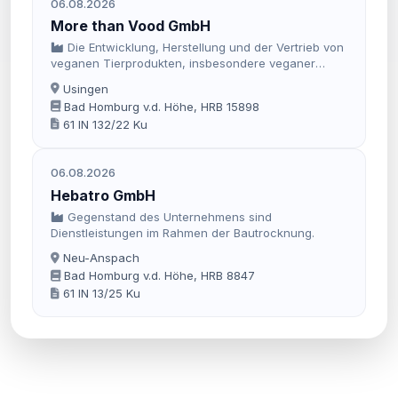
06.08.2026
More than Vood GmbH
Die Entwicklung, Herstellung und der Vertrieb von
veganen Tierprodukten, insbesondere veganer
Haustiernahrung.
Usingen
Bad Homburg v.d. Höhe, HRB 15898
61 IN 132/22 Ku
06.08.2026
Hebatro GmbH
Gegenstand des Unternehmens sind
Dienstleistungen im Rahmen der Bautrocknung.
Neu-Anspach
Bad Homburg v.d. Höhe, HRB 8847
61 IN 13/25 Ku