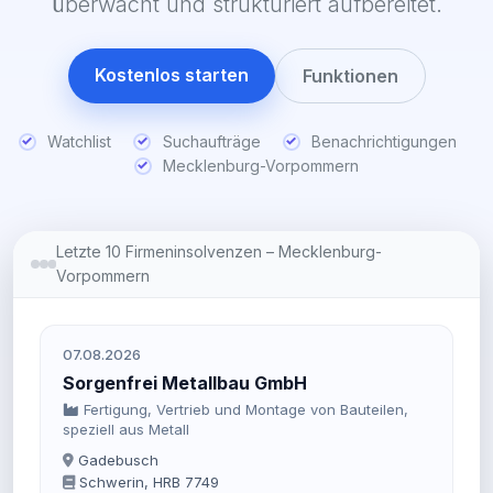
überwacht und strukturiert aufbereitet.
Kostenlos starten
Funktionen
Watchlist
Suchaufträge
Benachrichtigungen
Mecklenburg-Vorpommern
Letzte 10 Firmeninsolvenzen – Mecklenburg-
Vorpommern
07.08.2026
Sorgenfrei Metallbau GmbH
Fertigung, Vertrieb und Montage von Bauteilen,
speziell aus Metall
Gadebusch
Schwerin, HRB 7749