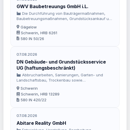
GWV Baubetreuungs GmbH i.L.
Die Durchführung von Bauträgermaßnahmen,
Baubetreuungsmaßnahmen, Grundstücksankauf und
Grundstücksverkauf sowie alle diesen Zwecken
Gägelow
dienenden Tätigkeiten.
Schwerin, HRB 6261
580 IN 50/26
07.08.2026
DN Gebäude- und Grundstücksservice
UG (haftungsbeschränkt)
Abbrucharbeiten, Sanierungen, Garten- und
Landschaftsbau, Trockenbau sowie
Auftragsvermittlungen
Schwerin
Schwerin, HRB 13289
580 IN 420/22
07.08.2026
Abitare Reality GmbH
Entwicklung, Herstellung, Bearbeitung,