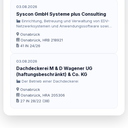
03.08.2026
Syscon GmbH Systeme plus Consulting
Einrichtung, Betreuung und Verwaltung von EDV-
Netzwerksystemen und Anwendungssoftware sowie
Telekommunikation und dazugehörige Anlagen,
Osnabrück
verbunden mit einer entsprechenden Beratung.
Osnabrück, HRB 218921
41 IN 24/26
03.08.2026
Dachdeckerei M & D Wagener UG
(haftungsbeschränkt) & Co. KG
Der Betrieb einer Dachdeckerei
Osnabrück
Osnabrück, HRA 205306
27 IN 28/22 (38)