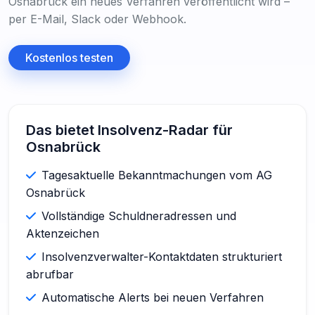
Osnabrück ein neues Verfahren veröffentlicht wird –
per E-Mail, Slack oder Webhook.
Kostenlos testen
Das bietet Insolvenz-Radar für
Osnabrück
Tagesaktuelle Bekanntmachungen vom AG
Osnabrück
Vollständige Schuldneradressen und
Aktenzeichen
Insolvenzverwalter-Kontaktdaten strukturiert
abrufbar
Automatische Alerts bei neuen Verfahren