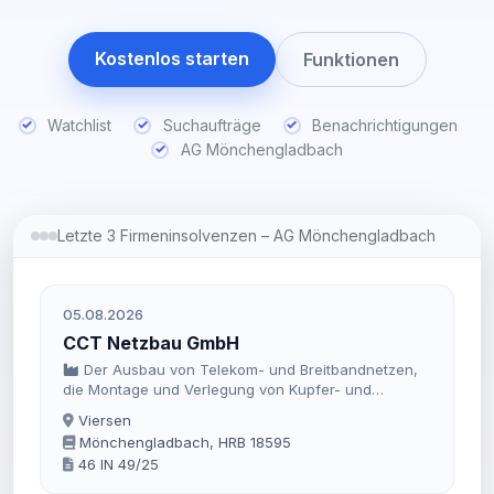
Kostenlos starten
Funktionen
Watchlist
Suchaufträge
Benachrichtigungen
AG Mönchengladbach
Letzte 3 Firmeninsolvenzen – AG Mönchengladbach
05.08.2026
CCT Netzbau GmbH
Der Ausbau von Telekom- und Breitbandnetzen,
die Montage und Verlegung von Kupfer- und
Glasfaserleitungen sowie die Wiederherstellung von
Viersen
Oberflächen aller Art im Hoch- und Tiefbau.
Mönchengladbach, HRB 18595
46 IN 49/25