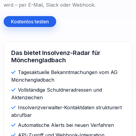
wird – per E-Mail, Slack oder Webhook.
Kostenlos testen
Das bietet Insolvenz-Radar für
Mönchengladbach
Tagesaktuelle Bekanntmachungen vom AG
Mönchengladbach
Vollständige Schuldneradressen und
Aktenzeichen
Insolvenzverwalter-Kontaktdaten strukturiert
abrufbar
Automatische Alerts bei neuen Verfahren
API-Zugriff und Webhook-Integration