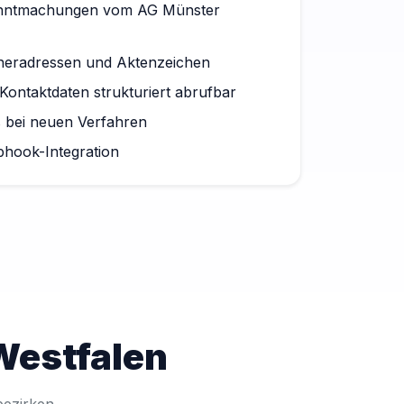
anntmachungen vom AG Münster
dneradressen und Aktenzeichen
Kontaktdaten strukturiert abrufbar
s bei neuen Verfahren
bhook-Integration
Westfalen
bezirken.