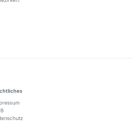
chtliches
pressum
GB
tenschutz