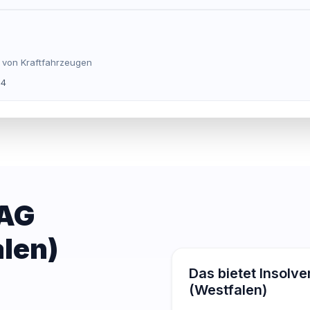
 von Kraftfahrzeugen
24
 AG
len)
Das bietet Insolv
(Westfalen)