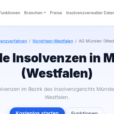
Funktionen
Branchen
Preise
Insolvenzverwalter Dat
venzverfahren
Nordrhein-Westfalen
AG Münster (West
le Insolvenzen in 
(Westfalen)
lvenzen im Bezirk des Insolvenzgerichts Münste
Westfalen.
Kostenlos starten
Funktionen