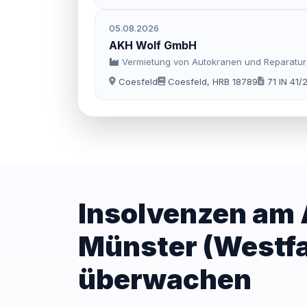
05.08.2026
AKH Wolf GmbH
Vermietung von Autokranen und Reparatur
Coesfeld
Coesfeld, HRB 18789
71 IN 41/
Insolvenzen am
Münster (Westfa
überwachen