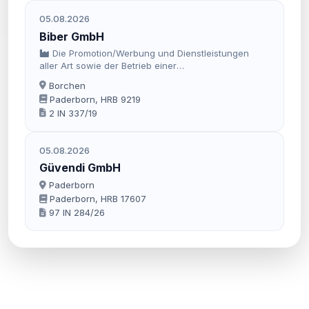
05.08.2026
Biber GmbH
Die Promotion/Werbung und Dienstleistungen
aller Art sowie der Betrieb einer
Dachdecker/Zimmerei sowie Abbruch und
Borchen
Sanierungsarbeiten.
Paderborn, HRB 9219
2 IN 337/19
05.08.2026
Güvendi GmbH
Paderborn
Paderborn, HRB 17607
97 IN 284/26