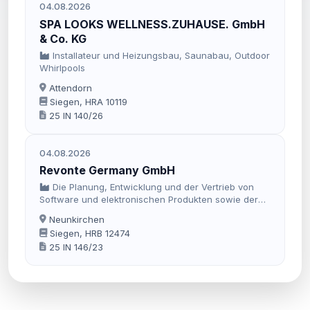
04.08.2026
SPA LOOKS WELLNESS.ZUHAUSE. GmbH
& Co. KG
Installateur und Heizungsbau, Saunabau, Outdoor
Whirlpools
Attendorn
Siegen, HRA 10119
25 IN 140/26
04.08.2026
Revonte Germany GmbH
Die Planung, Entwicklung und der Vertrieb von
Software und elektronischen Produkten sowie der
Handel mit technischen Produkten.
Neunkirchen
Siegen, HRB 12474
25 IN 146/23