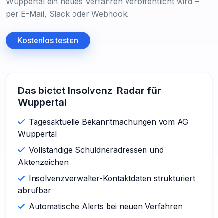
Wuppertal ein neues Verfahren veröffentlicht wird –
per E-Mail, Slack oder Webhook.
Kostenlos testen
Das bietet Insolvenz-Radar für
Wuppertal
Tagesaktuelle Bekanntmachungen vom AG
Wuppertal
Vollständige Schuldneradressen und
Aktenzeichen
Insolvenzverwalter-Kontaktdaten strukturiert
abrufbar
Automatische Alerts bei neuen Verfahren