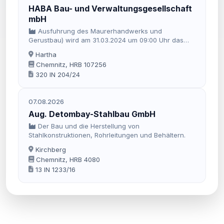
HABA Bau- und Verwaltungsgesellschaft
mbH
Ausfuhrung des Maurerhandwerks und
Gerustbau) wird am 31.03.2024 um 09:00 Uhr das
Insolvenzverfahren eroffnet.
Hartha
Chemnitz, HRB 107256
320 IN 204/24
07.08.2026
Aug. Detombay-Stahlbau GmbH
Der Bau und die Herstellung von
Stahlkonstruktionen, Rohrleitungen und Behältern.
Kirchberg
Chemnitz, HRB 4080
13 IN 1233/16