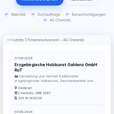
Watchlist
Suchaufträge
Benachrichtigungen
AG Chemnitz
Letzte 3 Firmeninsolvenzen – AG Chemnitz
07.08.2026
Erzgebirgische Holzkunst Gahlenz GmbH
RuT
Herstellung und Vertrieb traditioneller
erzgebirgischer Volkskunst, Geschenkartikel und
sonstiger Teile aus Holz.
Oederan
Chemnitz, HRB 2567
205 IN 1430/26
07.08.2026