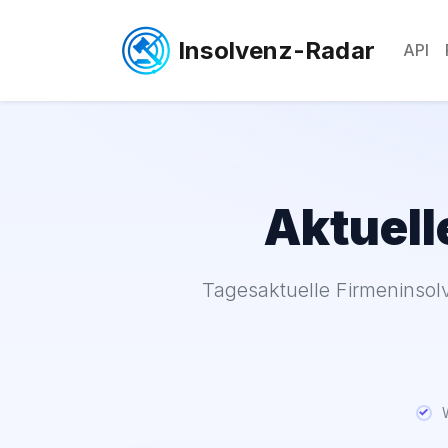
Insolvenz-Radar
API
Aktuell
Tagesaktuelle Firmeninsol
W