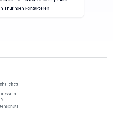
in Thüringen kontaktieren
chtliches
pressum
GB
tenschutz