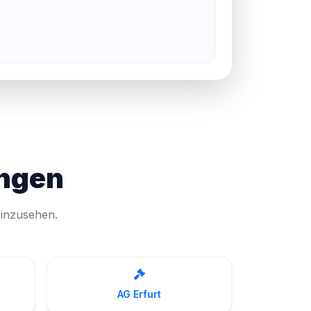
ingen
einzusehen.
AG Erfurt