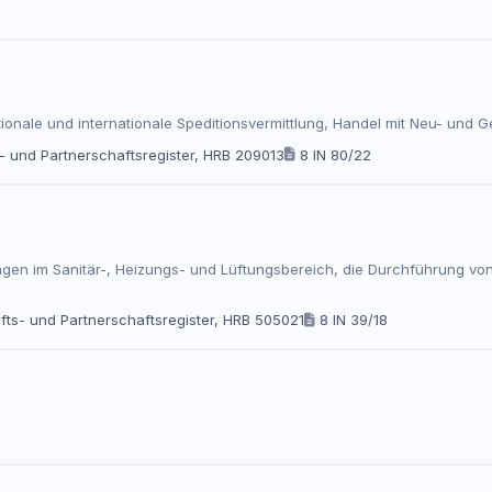
nationale und internationale Speditionsvermittlung, Handel mit Neu- u
 und Partnerschaftsregister, HRB 209013
8 IN 80/22
ngen im Sanitär-, Heizungs- und Lüftungsbereich, die Durchführung vo
ts- und Partnerschaftsregister, HRB 505021
8 IN 39/18