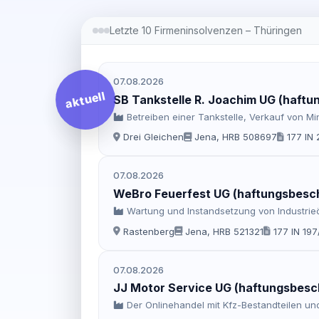
Letzte 10 Firmeninsolvenzen – Thüringen
07.08.2026
aktuell
SB Tankstelle R. Joachim UG (haftu
Betreiben einer Tankstelle, Verkauf von 
Drei Gleichen
Jena, HRB 508697
177 IN 
07.08.2026
WeBro Feuerfest UG (haftungsbesc
Wartung und Instandsetzung von Industrie
Rastenberg
Jena, HRB 521321
177 IN 197
07.08.2026
JJ Motor Service UG (haftungsbesc
Der Onlinehandel mit Kfz-Bestandteilen u