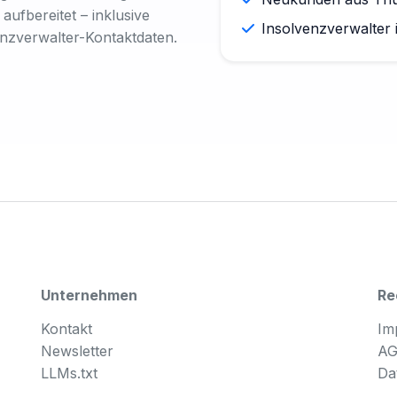
aufbereitet – inklusive
Insolvenzverwalter 
enzverwalter-Kontaktdaten.
Unternehmen
Re
Kontakt
Im
Newsletter
A
LLMs.txt
Da