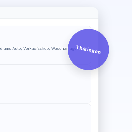
Thüringen
rund ums Auto, Verkaufsshop, Waschanlage