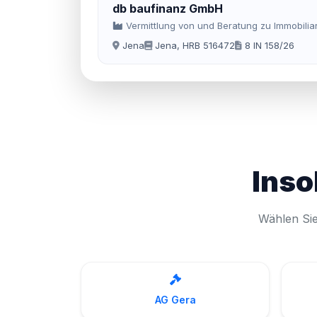
db baufinanz GmbH
Vermittlung von und Beratung zu Immobili
Jena
Jena, HRB 516472
8 IN 158/26
Inso
Wählen Sie
AG Gera