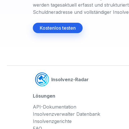
werden tagesaktuell erfasst und strukturiert 
Schuldneradresse und vollständiger Insolv
Kostenlos testen
Insolvenz-Radar
Lösungen
API-Dokumentation
Insolvenzverwalter Datenbank
Insolvenzgerichte
FAQ