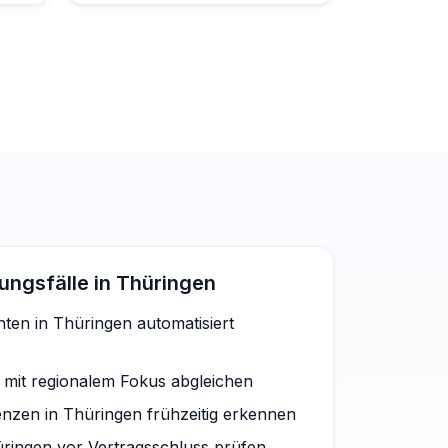
ngsfälle in Thüringen
ten in Thüringen automatisiert
 mit regionalem Fokus abgleichen
nzen in Thüringen frühzeitig erkennen
ingen vor Vertragsschluss prüfen