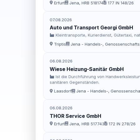
Erfurt
Jena, HRB 518174
177 IN 148/26
07.08.2026
Auto und Transport Georgi GmbH
Kleintransporte, Kurierdienst, Gütertaxi, 
Triptis
Jena - Handels-, Genossenschafts-
06.08.2026
Wiese Heizung-Sanitär GmbH
Ist die Durchführung von Handwerksleistu
sanitären Gegenständen.
Laasdorf
Jena - Handels-, Genossenschaf
06.08.2026
THOR Service GmbH
Erfurt
Jena, HRB 517743
172 IN 278/26