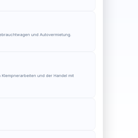
nd Gebrauchtwagen und Autovermietung.
n Klempnerarbeiten und der Handel mit