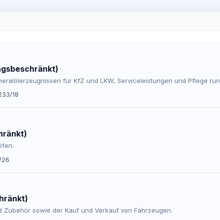
ngsbeschränkt)
Mineralölerzeugnissen für KfZ und LKW, Serviceleistungen und Pflege 
233/18
hränkt)
öfen.
/26
hränkt)
nd Zubehör sowie der Kauf und Verkauf von Fahrzeugen.