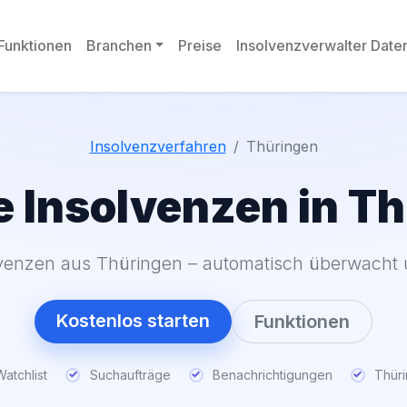
Funktionen
Branchen
Preise
Insolvenzverwalter Dat
Insolvenzverfahren
Thüringen
e Insolvenzen in T
venzen aus Thüringen – automatisch überwacht und
Kostenlos starten
Funktionen
atchlist
Suchaufträge
Benachrichtigungen
Thür