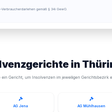
ar-Verbraucherdarlehen gemäß § 34i GewO.
lvenzgerichte in Thür
 ein Gericht, um Insolvenzen im jeweiligen Gerichtsbezirk 
AG Jena
AG Mühlhausen