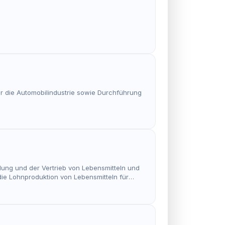
ür die Automobilindustrie sowie Durchführung
ung und der Vertrieb von Lebensmitteln und
die Lohnproduktion von Lebensmitteln für
gung von Beratungsdienstleistungen im Bereich