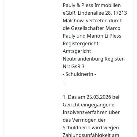
Pauly & Pless Immobilien
eGbR, Lindenallee 28, 17213
Malchow, vertreten durch
die Gesellschafter Marco
Pauly und Manon Li Pless
Registergericht:
Amtsgericht
Neubrandenburg Register-
Nr.: GsR 3
- Schuldnerin -
|
1. Das am 25.03.2026 bei
Gericht eingegangene
Insolvenzverfahren über
das Vermögen der
Schuldnerin wird wegen
Zahlungsunfähigkeit am