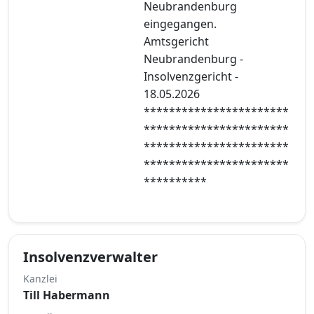
Neubrandenburg
eingegangen.
Amtsgericht
Neubrandenburg -
Insolvenzgericht -
18.05.2026
***********************
***********************
***********************
***********************
**********
Insolvenzverwalter
Kanzlei
Till Habermann