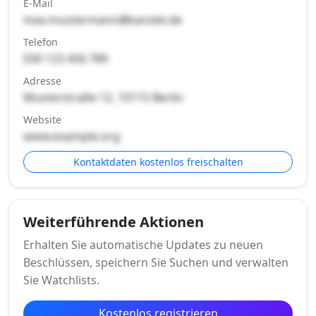
E-Mail
max.mustermann@kanzlei.de
Telefon
030 123 456 789
Adresse
Musterstraße 12, 10115 Berlin
Website
www.example.org
Kontaktdaten kostenlos freischalten
Weiterführende Aktionen
Erhalten Sie automatische Updates zu neuen
Beschlüssen, speichern Sie Suchen und verwalten
Sie Watchlists.
Kostenlos registrieren