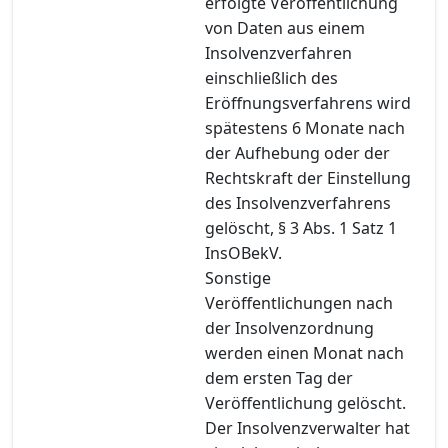
erfolgte Veröffentlichung
von Daten aus einem
Insolvenzverfahren
einschließlich des
Eröffnungsverfahrens wird
spätestens 6 Monate nach
der Aufhebung oder der
Rechtskraft der Einstellung
des Insolvenzverfahrens
gelöscht, § 3 Abs. 1 Satz 1
InsOBekV.
Sonstige
Veröffentlichungen nach
der Insolvenzordnung
werden einen Monat nach
dem ersten Tag der
Veröffentlichung gelöscht.
Der Insolvenzverwalter hat