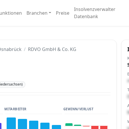
Insolvenzverwalter
unktionen
Branchen
Preise
Datenbank
Osnabrück
RDVO GmbH & Co. KG
iedersachsen)
MITARBEITER
GEWINN/VERLUST