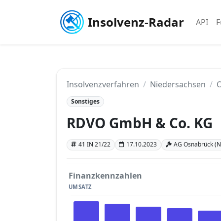
Insolvenz-Radar
API
F
Insolvenzverfahren
Niedersachsen
Sonstiges
RDVO GmbH & Co. KG
41 IN 21/22
17.10.2023
AG Osnabrück (N
Finanzkennzahlen
UMSATZ