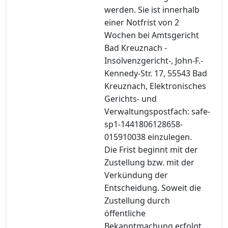
werden. Sie ist innerhalb
einer Notfrist von 2
Wochen bei Amtsgericht
Bad Kreuznach -
Insolvenzgericht-, John-F.-
Kennedy-Str. 17, 55543 Bad
Kreuznach, Elektronisches
Gerichts- und
Verwaltungspostfach: safe-
sp1-1441806128658-
015910038 einzulegen.
Die Frist beginnt mit der
Zustellung bzw. mit der
Verkündung der
Entscheidung. Soweit die
Zustellung durch
öffentliche
Bekanntmachung erfolgt