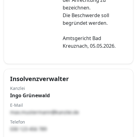
bezeichnen.
Die Beschwerde soll
begründet werden.
Amtsgericht Bad
Kreuznach, 05.05.2026.
Insolvenzverwalter
Kanzlei
Ingo Grünewald
E-Mail
max.mustermann@kanzlei.de
Telefon
030 123 456 789