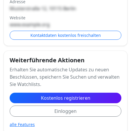
Adresse
Musterstraße 12, 10115 Berlin
Website
www.example.org
Kontaktdaten kostenlos freischalten
Weiterführende Aktionen
Erhalten Sie automatische Updates zu neuen
Beschlüssen, speichern Sie Suchen und verwalten
Sie Watchlists.
Kostenlos registrieren
Einloggen
alle Features