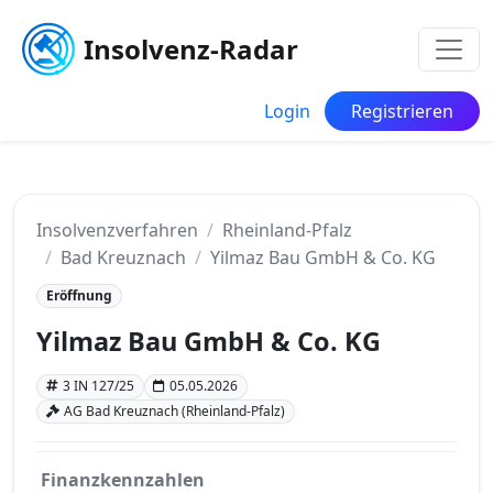
Insolvenz-Radar
Login
Registrieren
Insolvenzverfahren
Rheinland-Pfalz
Bad Kreuznach
Yilmaz Bau GmbH & Co. KG
Eröffnung
Yilmaz Bau GmbH & Co. KG
3 IN 127/25
05.05.2026
AG Bad Kreuznach (Rheinland-Pfalz)
Finanzkennzahlen