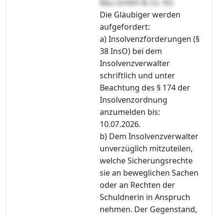
Bau GmbH & Co. KG
Die Gläubiger werden
aufgefordert:
a) Insolvenzforderungen (§
38 InsO) bei dem
Insolvenzverwalter
schriftlich und unter
Beachtung des § 174 der
Insolvenzordnung
anzumelden bis:
10.07.2026.
b) Dem Insolvenzverwalter
unverzüglich mitzuteilen,
welche Sicherungsrechte
sie an beweglichen Sachen
oder an Rechten der
Schuldnerin in Anspruch
nehmen. Der Gegenstand,