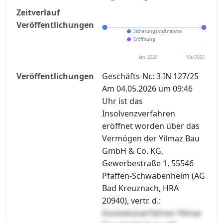
Zeitverlauf
Veröffentlichungen
Sicherungsmaßnahme
Eröffnung
Jan. 2026
Mai 2026
Veröffentlichungen
Geschäfts-Nr.: 3 IN 127/25
Am 04.05.2026 um 09:46
Uhr ist das
Insolvenzverfahren
eröffnet worden über das
Vermögen der Yilmaz Bau
GmbH & Co. KG,
Gewerbestraße 1, 55546
Pfaffen-Schwabenheim (AG
Bad Kreuznach, HRA
20940), vertr. d.:
Insolvenzverfahren Yilmaz