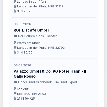
Landau in der Pfalz
Landau in der Pfalz, HRB 31319
3 IN 28/25
06.08.2026
RGF Eiscafe GmbH
Der Betrieb eines Eiscafés.
Wörth am Rhein
Landau in der Pfalz, HRB 32793
3 IN 86/26
06.08.2026
Palazzo GmbH & Co. KG Roter Hahn - II
Gallo Rosso
Einzel- und Großhandel, Im- und Export
Koblenz
Koblenz, HRA 21103
21 IN 164/25