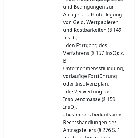
und Bedingungen zur
Anlage und Hinterlegung
von Geld, Wertpapieren
und Kostbarkeiten (§ 149
InsO),
- den Fortgang des
Verfahrens (§ 157 InsO); z.
B.
Unternehmensstilllegung,
vorläufige Fortführung
oder Insolvenzplan,
- die Verwertung der
Insolvenzmasse (§ 159
InsO),
- besonders bedeutsame
Rechtshandlungen des
Antragstellers (§ 276 S. 1
InsO); insbesondere: