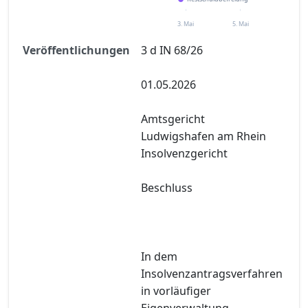
3. Mai
5. Mai
Veröffentlichungen
3 d IN 68/26
01.05.2026
Amtsgericht
Ludwigshafen am Rhein
Insolvenzgericht
Beschluss
In dem
Insolvenzantragsverfahren
in vorläufiger
Eigenverwaltung