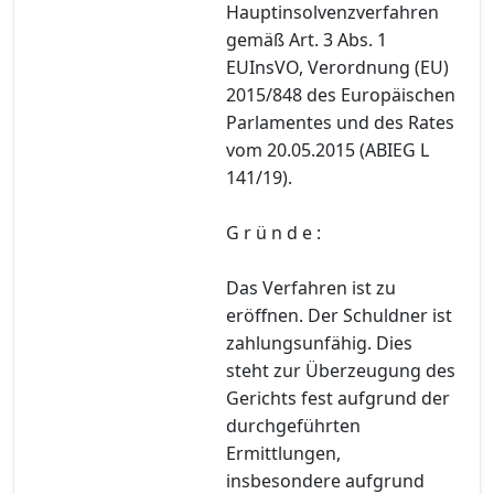
Hauptinsolvenzverfahren
gemäß Art. 3 Abs. 1
EUInsVO, Verordnung (EU)
2015/848 des Europäischen
Parlamentes und des Rates
vom 20.05.2015 (ABIEG L
141/19).
G r ü n d e :
Das Verfahren ist zu
eröffnen. Der Schuldner ist
zahlungsunfähig. Dies
steht zur Überzeugung des
Gerichts fest aufgrund der
durchgeführten
Ermittlungen,
insbesondere aufgrund