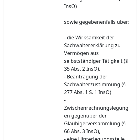
InsO)
sowie gegebenenfalls über:
- die Wirksamkeit der
Sachwaltererklärung zu
Vermögen aus
selbstständiger Tätigkeit (§
35 Abs. 2 InsO),
- Beantragung der
Sachwalterzustimmung (§
277 Abs. 1 S. 1 InsO)
-
Zwischenrechnungslegung
en gegenüber der
Gläubigerversammlung (§
66 Abs. 3 InsO),
- eine Hinterlegungsstelle