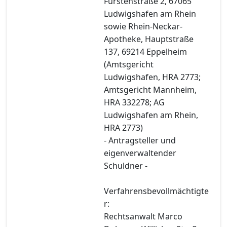
Fürstenstraße 2, 67065
Ludwigshafen am Rhein
sowie Rhein-Neckar-
Apotheke, Hauptstraße
137, 69214 Eppelheim
(Amtsgericht
Ludwigshafen, HRA 2773;
Amtsgericht Mannheim,
HRA 332278; AG
Ludwigshafen am Rhein,
HRA 2773)
- Antragsteller und
eigenverwaltender
Schuldner -
Verfahrensbevollmächtigte
r:
Rechtsanwalt Marco