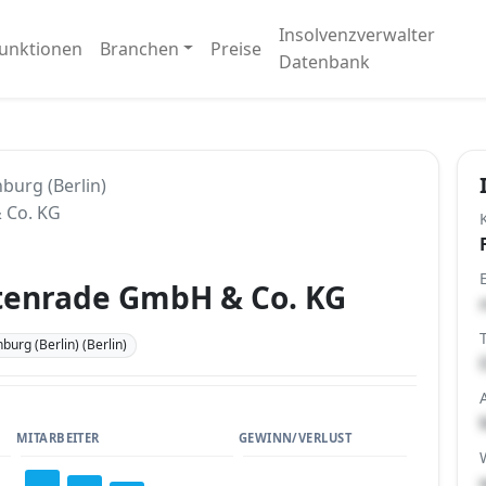
Insolvenzverwalter
unktionen
Branchen
Preise
Datenbank
burg (Berlin)
 Co. KG
tenrade GmbH & Co. KG
burg (Berlin) (Berlin)
MITARBEITER
GEWINN/VERLUST