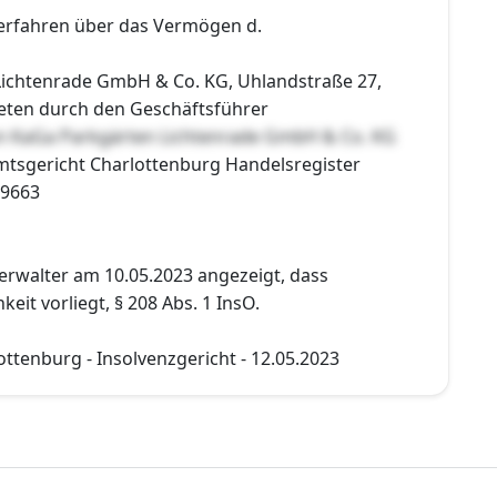
erfahren über das Vermögen d.
ichtenrade GmbH & Co. KG, Uhlandstraße 27,
reten durch den Geschäftsführer
en KaGa Parkgärten Lichtenrade GmbH & Co. KG
Amtsgericht Charlottenburg Handelsregister
39663
erwalter am 10.05.2023 angezeigt, dass
eit vorliegt, § 208 Abs. 1 InsO.
ttenburg - Insolvenzgericht - 12.05.2023