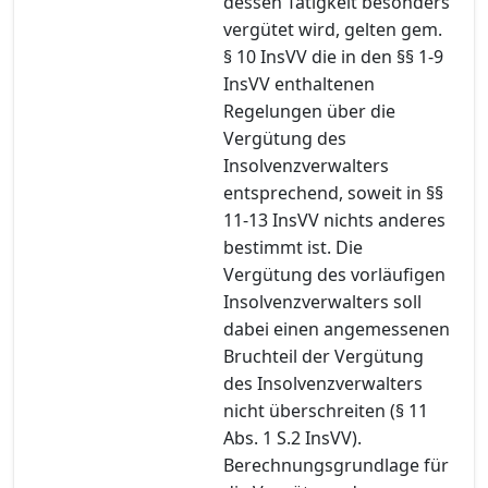
dessen Tätigkeit besonders
vergütet wird, gelten gem.
§ 10 InsVV die in den §§ 1-9
InsVV enthaltenen
Regelungen über die
Vergütung des
Insolvenzverwalters
entsprechend, soweit in §§
11-13 InsVV nichts anderes
bestimmt ist. Die
Vergütung des vorläufigen
Insolvenzverwalters soll
dabei einen angemessenen
Bruchteil der Vergütung
des Insolvenzverwalters
nicht überschreiten (§ 11
Abs. 1 S.2 InsVV).
Berechnungsgrundlage für