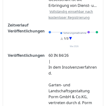
Erbringung von Dienst- u…
Vollständig einsehbar nach
kostenloser Registrierung
Zeitverlauf
Veröffentlichungen
Sicherungsmaßnahme
Eröffnung
1/3
Sonstiges
Mai 2026
Veröffentlichungen
60 IN 84/26
|
In dem Insolvenzverfahren
d.
Garten- und
Landschaftsgestaltung
Porm GmbH & Co.KG,
vertreten durch d. Porm