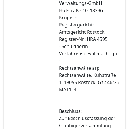
Verwaltungs-GmbH,
Hofstraße 10, 18236
Kröpelin
Registergericht:
Amtsgericht Rostock
Register-Nr.: HRA 4595
- Schuldnerin -
Verfahrensbevollmächtigte
:
Rechtsanwälte arp
Rechtsanwälte, Kuhstraße
1, 18055 Rostock, Gz.: 46/26
MA11 el
|
Beschluss:
Zur Beschlussfassung der
Gläubigerversammlung