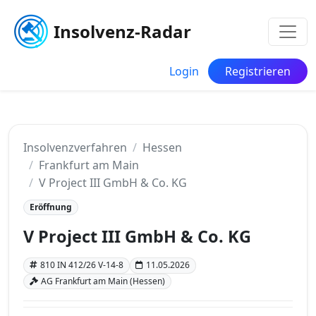
Insolvenz-Radar
Login
Registrieren
Insolvenzverfahren
Hessen
Frankfurt am Main
V Project III GmbH & Co. KG
Eröffnung
V Project III GmbH & Co. KG
810 IN 412/26 V-14-8
11.05.2026
AG Frankfurt am Main (Hessen)