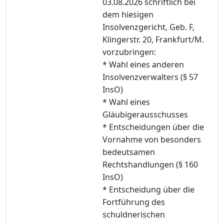
03.08.2026 schriftlich bei
dem hiesigen
Insolvenzgericht, Geb. F,
Klingerstr. 20, Frankfurt/M.
vorzubringen:
* Wahl eines anderen
Insolvenzverwalters (§ 57
InsO)
* Wahl eines
Gläubigerausschusses
* Entscheidungen über die
Vornahme von besonders
bedeutsamen
Rechtshandlungen (§ 160
InsO)
* Entscheidung über die
Fortführung des
schuldnerischen