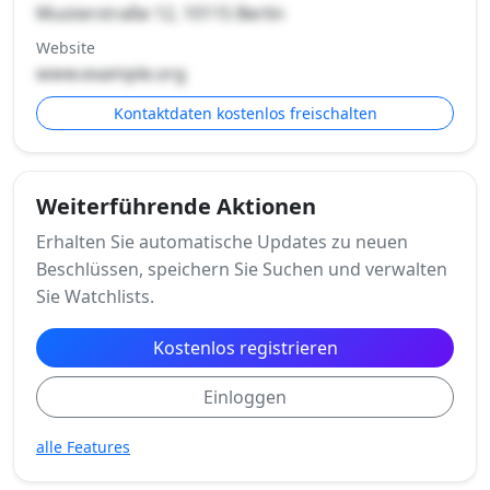
Musterstraße 12, 10115 Berlin
Website
www.example.org
Kontaktdaten kostenlos freischalten
Weiterführende Aktionen
Erhalten Sie automatische Updates zu neuen
Beschlüssen, speichern Sie Suchen und verwalten
Sie Watchlists.
Kostenlos registrieren
Einloggen
alle Features