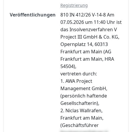
Registrierung
Veröffentlichungen
810 IN 412/26 V-14-8 Am
07.05.2026 um 11:40 Uhr ist
das Insolvenzverfahren V
Project III GmbH & Co. KG,
Opernplatz 14, 60313
Frankfurt am Main (AG
Frankfurt am Main, HRA
54504),
vertreten durch:
1. AWA Project
Management GmbH,
(persönlich haftende
Gesellschafterin),
2. Niclas Wallrafen,
Frankfurt am Main,
(Geschäftsführer