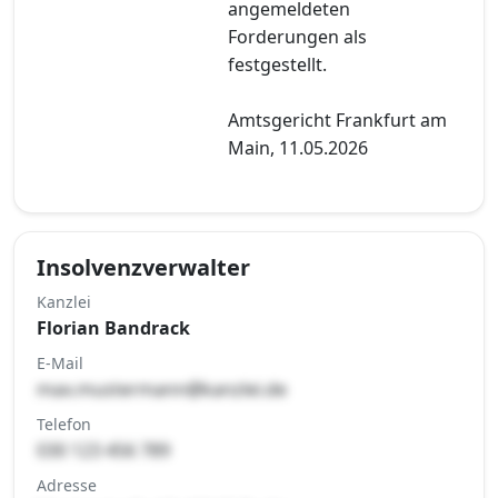
angemeldeten
Forderungen als
festgestellt.
Amtsgericht Frankfurt am
Main, 11.05.2026
Insolvenzverwalter
Kanzlei
Florian Bandrack
E-Mail
max.mustermann@kanzlei.de
Telefon
030 123 456 789
Adresse