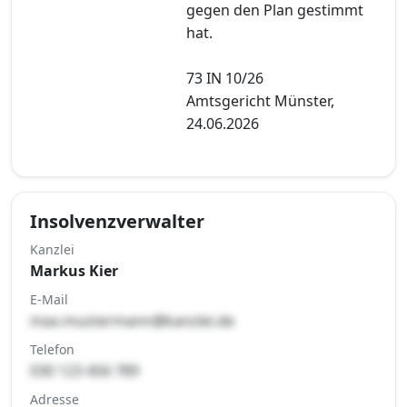
gegen den Plan gestimmt
hat.
73 IN 10/26
Amtsgericht Münster,
24.06.2026
Insolvenzverwalter
Kanzlei
Markus Kier
E-Mail
max.mustermann@kanzlei.de
Telefon
030 123 456 789
Adresse