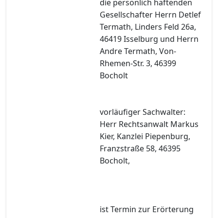
die persönlich haftenden
Gesellschafter Herrn Detlef
Termath, Linders Feld 26a,
46419 Isselburg und Herrn
Andre Termath, Von-
Rhemen-Str. 3, 46399
Bocholt
vorläufiger Sachwalter:
Herr Rechtsanwalt Markus
Kier, Kanzlei Piepenburg,
Franzstraße 58, 46395
Bocholt,
ist Termin zur Erörterung