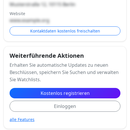
Musterstraße 12, 10115 Berlin
Website
www.example.org
Kontaktdaten kostenlos freischalten
Weiterführende Aktionen
Erhalten Sie automatische Updates zu neuen
Beschlüssen, speichern Sie Suchen und verwalten
Sie Watchlists.
Kostenlos registrieren
Einloggen
alle Features