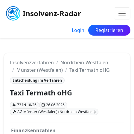
Insolvenz-Radar
Login
Registrieren
Insolvenzverfahren
Nordrhein-Westfalen
Münster (Westfalen)
Taxi Termath oHG
Entscheidung im Verfahren
Taxi Termath oHG
73 IN 10/26
26.06.2026
AG Münster (Westfalen) (Nordrhein-Westfalen)
Finanzkennzahlen