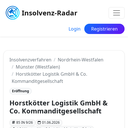
Insolvenz-Radar
Login
Registrieren
Insolvenzverfahren
Nordrhein-Westfalen
Münster (Westfalen)
Horstkötter Logistik GmbH & Co.
Kommanditgesellschaft
Eröffnung
Horstkötter Logistik GmbH &
Co. Kommanditgesellschaft
85 IN 9/26
01.06.2026