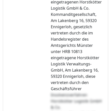
eingetragenen Horstkötter
Logistik GmbH & Co.
Kommanditgesellschaft,
Am Lakenberg 16, 59320
Ennigerloh, gesetzlich
vertreten durch die im
Handelsregister des
Amtsgerichts Münster
unter HRB 10813
eingetragene Horstkötter
Logistik Verwaltungs-
GmbH, Am Lakenberg 16,
59320 Ennigerloh, diese
vertreten durch den
Geschäftsführer
Insolvenzverfahren
Horstkötter Logistik GmbH
& Co.