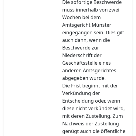
Die sofortige Beschwerde
muss innerhalb von zwei
Wochen bei dem
Amtsgericht Münster
eingegangen sein. Dies gilt
auch dann, wenn die
Beschwerde zur
Niederschrift der
Geschäftsstelle eines
anderen Amtsgerichtes
abgegeben wurde.
Die Frist beginnt mit der
Verkündung der
Entscheidung oder, wenn
diese nicht verkündet wird,
mit deren Zustellung. Zum
Nachweis der Zustellung
genügt auch die öffentliche