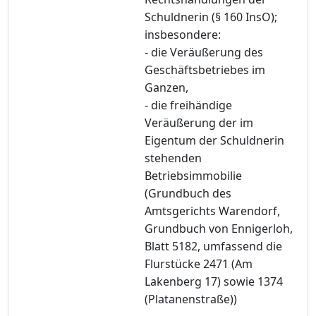
Schuldnerin (§ 160 InsO);
insbesondere:
- die Veräußerung des
Geschäftsbetriebes im
Ganzen,
- die freihändige
Veräußerung der im
Eigentum der Schuldnerin
stehenden
Betriebsimmobilie
(Grundbuch des
Amtsgerichts Warendorf,
Grundbuch von Ennigerloh,
Blatt 5182, umfassend die
Flurstücke 2471 (Am
Lakenberg 17) sowie 1374
(Platanenstraße))