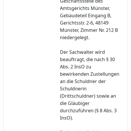
Geschäftsstelle des
Amtsgerichts Münster,
Gebäudeteil Eingang B,
Gerichtsstr. 2-6, 48149
Münster, Zimmer Nr. 212 B
niedergelegt.
Der Sachwalter wird
beauftragt, die nach § 30
Abs. 2 InsO zu
bewirkenden Zustellungen
an die Schuldner der
Schuldnerin
(Drittschuldner) sowie an
die Gläubiger
durchzuführen (§ 8 Abs. 3
InsO).