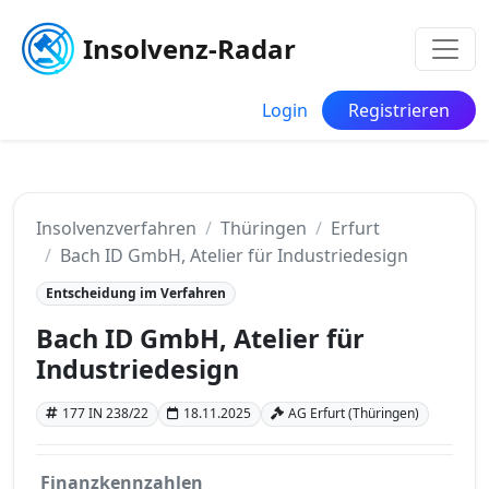
Insolvenz-Radar
Login
Registrieren
Insolvenzverfahren
Thüringen
Erfurt
Bach ID GmbH, Atelier für Industriedesign
Entscheidung im Verfahren
Bach ID GmbH, Atelier für
Industriedesign
177 IN 238/22
18.11.2025
AG Erfurt (Thüringen)
Finanzkennzahlen