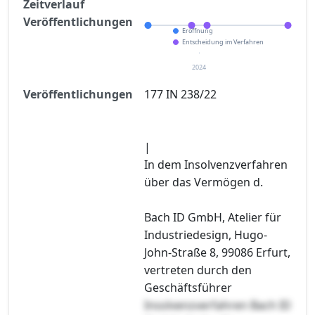
Zeitverlauf
Veröffentlichungen
Eröffnung
Entscheidung im Verfahren
2024
Veröffentlichungen
177 IN 238/22
|
In dem Insolvenzverfahren
über das Vermögen d.
Bach ID GmbH, Atelier für
Industriedesign, Hugo-
John-Straße 8, 99086 Erfurt,
vertreten durch den
Geschäftsführer
Insolvenzverfahren Bach ID