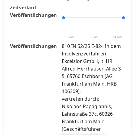
Zeitverlauf
Veröffentlichungen
10. Mai
12. Mai
14. Mai
Veröffentlichungen
810 IN 52/25 E-82-: In dem
Insolvenzverfahren
Excelsior GmbH, lt. HR:
Alfred-Herrhausen-Allee 3-
5, 65760 Eschborn (AG
Frankfurt am Main, HRB
106309),
vertreten durch:
Nikolaos Papagiannis,
Lahnstraße 37c, 60326
Frankfurt am Main,
(Geschäftsführer