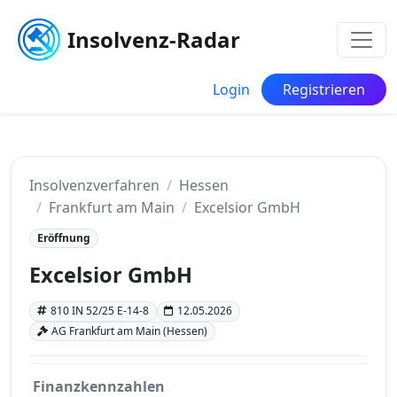
Insolvenz-Radar
Login
Registrieren
Insolvenzverfahren
Hessen
Frankfurt am Main
Excelsior GmbH
Eröffnung
Excelsior GmbH
810 IN 52/25 E-14-8
12.05.2026
AG Frankfurt am Main (Hessen)
Finanzkennzahlen