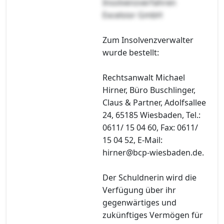
Insolvenzverfahren
Excelsior GmbH
Zum Insolvenzverwalter
wurde bestellt:
Rechtsanwalt Michael
Hirner, Büro Buschlinger,
Claus & Partner, Adolfsallee
24, 65185 Wiesbaden, Tel.:
0611/ 15 04 60, Fax: 0611/
15 04 52, E-Mail:
hirner@bcp-wiesbaden.de.
Der Schuldnerin wird die
Verfügung über ihr
gegenwärtiges und
zukünftiges Vermögen für