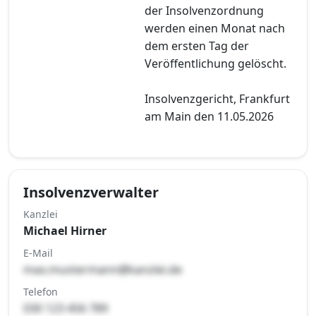
der Insolvenzordnung
werden einen Monat nach
dem ersten Tag der
Veröffentlichung gelöscht.
Insolvenzgericht, Frankfurt
am Main den 11.05.2026
Insolvenzverwalter
Kanzlei
Michael Hirner
E-Mail
max.mustermann@kanzlei.de
Telefon
030 123 456 789