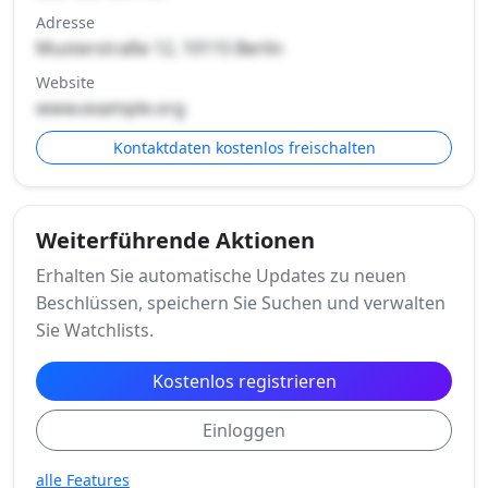
Adresse
Musterstraße 12, 10115 Berlin
Website
www.example.org
Kontaktdaten kostenlos freischalten
Weiterführende Aktionen
Erhalten Sie automatische Updates zu neuen
Beschlüssen, speichern Sie Suchen und verwalten
Sie Watchlists.
Kostenlos registrieren
Einloggen
alle Features