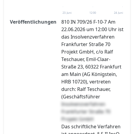
23. Juni
12:00
24. Juni
Veröffentlichungen
810 IN 709/26 F-10-7 Am
22.06.2026 um 12:00 Uhr ist
das Insolvenzverfahren
Frankfurter Straße 70
Projekt GmbH, c/o Ralf
Teschauer, Emil-Claar-
Straße 23, 60322 Frankfurt
am Main (AG Königstein,
HRB 10720), vertreten
durch: Ralf Teschauer,
(Geschäftsführer
Insolvenzverfahren
Frankfurter Straße 70
Projekt GmbH
Das schriftliche Verfahren
ist angeordnet, § 5 II InsO.