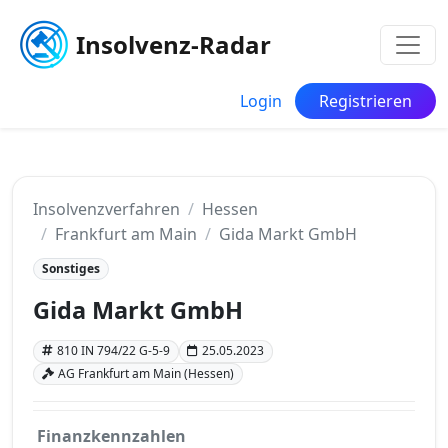
Insolvenz-Radar
Login
Registrieren
Insolvenzverfahren
Hessen
Frankfurt am Main
Gida Markt GmbH
Sonstiges
Gida Markt GmbH
810 IN 794/22 G-5-9
25.05.2023
AG Frankfurt am Main (Hessen)
Finanzkennzahlen