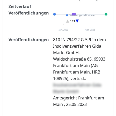
Zeitverlauf
Veröffentlichungen
Sicherungsmaßnahme
Eröffnung
1/3
Sonstiges
Jan. 2023
Apr. 2023
Veröffentlichungen
810 IN 794/22 G-5-9 In dem
Insolvenzverfahren Gida
Markt GmbH,
Waldschulstraße 65, 65933
Frankfurt am Main (AG
Frankfurt am Main, HRB
108925), vertr. d.:
Insolvenzverfahren Gida
Markt GmbH
Amtsgericht Frankfurt am
Main , 25.05.2023