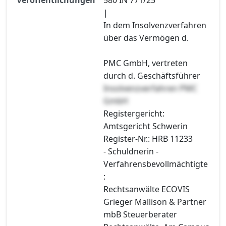
|
In dem Insolvenzverfahren
über das Vermögen d.
PMC GmbH, vertreten
durch d. Geschäftsführer
Insolvenzverfahren PMC
GmbH
Registergericht:
Amtsgericht Schwerin
Register-Nr.: HRB 11233
- Schuldnerin -
Verfahrensbevollmächtigte
:
Rechtsanwälte ECOVIS
Grieger Mallison & Partner
mbB Steuerberater