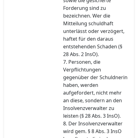
sowie die gesicherte
Forderung sind zu
bezeichnen. Wer die
Mitteilung schuldhaft
unterlässt oder verzögert,
haftet für den daraus
entstehenden Schaden (§
28 Abs. 2 InsO).
7. Personen, die
Verpflichtungen
gegenüber der Schuldnerin
haben, werden
aufgefordert, nicht mehr
an diese, sondern an den
Insolvenzverwalter zu
leisten (§ 28 Abs. 3 InsO).
8. Der Insolvenzverwalter
wird gem. § 8 Abs. 3 InsO