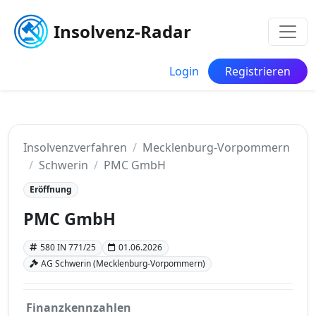
Insolvenz-Radar
Login
Registrieren
Insolvenzverfahren
Mecklenburg-Vorpommern
Schwerin
PMC GmbH
Eröffnung
PMC GmbH
580 IN 771/25
01.06.2026
AG Schwerin (Mecklenburg-Vorpommern)
Finanzkennzahlen