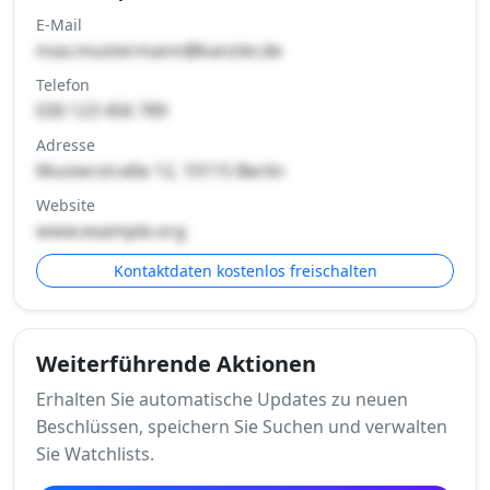
E-Mail
max.mustermann@kanzlei.de
Telefon
030 123 456 789
Adresse
Musterstraße 12, 10115 Berlin
Website
www.example.org
Kontaktdaten kostenlos freischalten
Weiterführende Aktionen
Erhalten Sie automatische Updates zu neuen
Beschlüssen, speichern Sie Suchen und verwalten
Sie Watchlists.