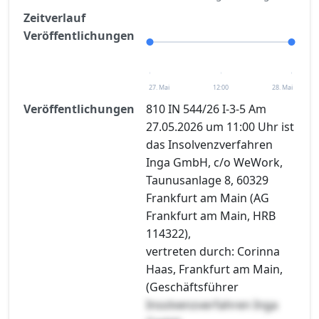
Zeitverlauf
Veröffentlichungen
27. Mai
12:00
28. Mai
Veröffentlichungen
810 IN 544/26 I-3-5 Am
27.05.2026 um 11:00 Uhr ist
das Insolvenzverfahren
Inga GmbH, c/o WeWork,
Taunusanlage 8, 60329
Frankfurt am Main (AG
Frankfurt am Main, HRB
114322),
vertreten durch: Corinna
Haas, Frankfurt am Main,
(Geschäftsführer
Insolvenzverfahren Inga