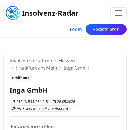
Insolvenz-Radar
Login
Registrieren
Insolvenzverfahren
Hessen
Frankfurt am Main
Inga GmbH
Eröffnung
Inga GmbH
810 IN 544/26 I-3-5
28.05.2026
AG Frankfurt am Main (Hessen)
Finanzkennzahlen